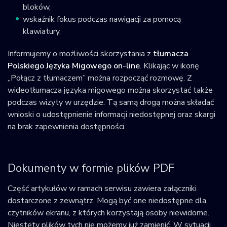
bloków,
wskaźnik fokus podczas nawigacji za pomocą
klawiatury.
Informujemy o możliwości skorzystania z
tłumacza
Polskiego Języka Migowego on-line
. Klikając w ikonę
„Połącz z tłumaczem” można rozpocząć rozmowę. Z
wideotłumacza języka migowego można skorzystać także
podczas wizyty w urzędzie. Tą samą drogą można składać
wnioski o udostępnienie informacji niedostępnej oraz skargi
na brak zapewnienia dostępności.
Dokumenty w formie plików PDF
Część artykułów w ramach serwisu zawiera załączniki
dostarczone z zewnątrz. Mogą być one niedostępne dla
czytników ekranu, z których korzystają osoby niewidome.
Niestety plików tych nie możemy już zamienić. W sytuacji