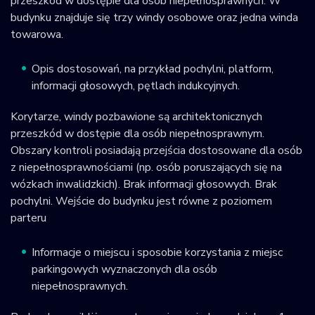
przeszkód w dostępie dla osób niepełnosprawnych. W
budynku znajduje się trzy windy osobowe oraz jedna winda
towarowa.
Opis dostosowań, na przykład pochylni, platform,
informacji głosowych, pętlach indukcyjnych.
Korytarze, windy pozbawione są architektonicznych
przeszkód w dostępie dla osób niepełnosprawnym.
Obszary kontroli posiadają przejścia dostosowane dla osób
z niepełnosprawnościami (np. osób poruszających się na
wózkach inwalidzkich). Brak informacji głosowych. Brak
pochylni. Wejście do budynku jest równe z poziomem
parteru
Informacje o miejscu i sposobie korzystania z miejsc
parkingowych wyznaczonych dla osób
niepełnosprawnych.