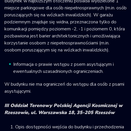
Budynek w najbliższym otoczeniu posiada wydzielone 1
miejsce parkingowe dla osób niepełnosprawnych (m.in. osób
poruszających się na wózkach inwalidzkich). W garażu
podziemnym znajduje się widna, przeznaczona tylko do
komunikacji pomiędzy poziomem -2, -1 i poziomem 0, która
pozbawiona jest barier architektonicznych i umożliwiająca
korzystanie osobom z niepełnosprawnościami (m.in.
osobom poruszającym się na wózkach inwalidzkich).
Informacja o prawie wstępu z psem asystującym i
ewentualnych uzasadnionych ograniczeniach.
W budynku nie ma ograniczeń do wstępu dla osób z psami
asystującymi.
III Oddział Terenowy Polskiej Agencji Kosmicznej w
Rzeszowie, ul. Warszawska 18, 35-205 Rzeszów
Opis dostępności wejścia do budynku i przechodzenia