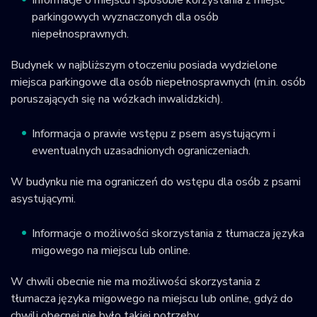
Informacje o miejscu i sposobie korzystania z miejsc
parkingowych wyznaczonych dla osób
niepełnosprawnych.
Budynek w najbliższym otoczeniu posiada wydzielone
miejsca parkingowe dla osób niepełnosprawnych (m.in. osób
poruszających się na wózkach inwalidzkich).
Informacja o prawie wstępu z psem asystującym i
ewentualnych uzasadnionych ograniczeniach.
W budynku nie ma ograniczeń do wstępu dla osób z psami
asystującymi.
Informacje o możliwości skorzystania z tłumacza języka
migowego na miejscu lub online.
W chwili obecnie nie ma możliwości skorzystania z
tłumacza języka migowego na miejscu lub online, gdyż do
chwili obecnej nie było takiej potrzeby.