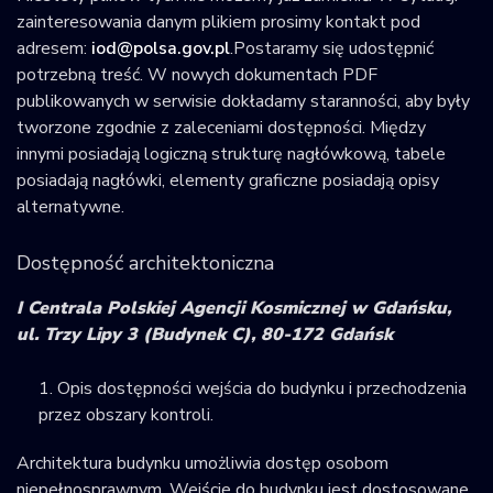
zainteresowania danym plikiem prosimy kontakt pod
adresem:
iod@polsa.gov.pl
.Postaramy się udostępnić
potrzebną treść. W nowych dokumentach PDF
publikowanych w serwisie dokładamy staranności, aby były
tworzone zgodnie z zaleceniami dostępności. Między
innymi posiadają logiczną strukturę nagłówkową, tabele
posiadają nagłówki, elementy graficzne posiadają opisy
alternatywne.
Dostępność architektoniczna
I Centrala Polskiej Agencji Kosmicznej w Gdańsku,
ul. Trzy Lipy 3 (Budynek C), 80-172 Gdańsk
Opis dostępności wejścia do budynku i przechodzenia
przez obszary kontroli.
Architektura budynku umożliwia dostęp osobom
niepełnosprawnym. Wejście do budynku jest dostosowane