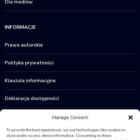
Dla mediów
INFORMACJE
Prawa autorskie
Polityka prywatności
Klauzula informacyjna
Deklaracja dostępności
Zamówienia publiczne
Manage Consent
To provide the best experiences, we use technologies like cookies to
BIP
store and/or access device information. Consenting to these