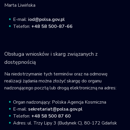
Marta Liwińska
E-mail:
iod@polsa.gov.pl
Telefon:
+48 58 500-87-66
Obsługa wniosków i skarg związanych z
dostępnością
Na niedotrzymanie tych terminów oraz na odmowę
realizacji żądania można złożyć skargę do organu
nadzorującego pocztą lub drogą elektroniczną na adres:
Organ nadzorujący: Polska Agencja Kosmiczna
E-mail:
sekretariat@polsa.gov.pl
Telefon:
+48 58 500 87 60
Adres: ul. Trzy Lipy 3 (Budynek C), 80-172 Gdańsk