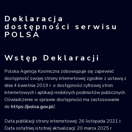
Krajowy Rejestr
Obiektów
Deklaracja
Kosmicznych
dostępności serwisu
POLSA
Wstęp Deklaracji
Polska Agencja Kosmiczna
zobowiązuje się zapewnić
dostępność swojej
strony internetowej
zgodnie z ustawą z
dnia 4 kwietnia 2019 r. o dostępności cyfrowej stron
internetowych i aplikacji mobilnych podmiotów publicznych.
Oświadczenie w sprawie dostępności ma zastosowanie
do
https://polsa.gov.pl/
.
Data publikacji strony internetowej:
26 listopada 2021 r.
Data ostatniej istotnej aktualizacji:
20 marca 2025 r.