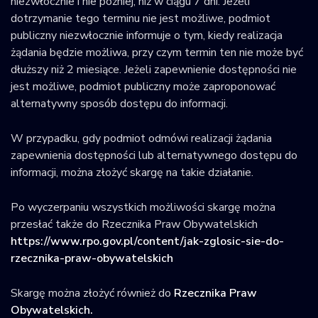
niezwłocznie i nie później, niż w ciągu 7 dni. Jeżeli
dotrzymanie tego terminu nie jest możliwe, podmiot
publiczny niezwłocznie informuje o tym, kiedy realizacja
żądania będzie możliwa, przy czym termin ten nie może być
dłuższy niż 2 miesiące. Jeżeli zapewnienie dostępności nie
jest możliwe, podmiot publiczny może zaproponować
alternatywny sposób dostępu do informacji.
W przypadku, gdy podmiot odmówi realizacji żądania
zapewnienia dostępności lub alternatywnego dostępu do
informacji, można złożyć skargę na takie działanie.
Po wyczerpaniu wszystkich możliwości skargę można
przesłać także do Rzecznika Praw Obywatelskich
https://www.rpo.gov.pl/content/jak-zglosic-sie-do-
rzecznika-praw-obywatelskich
Skargę można złożyć również do
Rzecznika Praw
Obywatelskich.