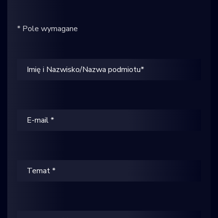
* Pole wymagane
Wypełnianie danych
Wprowadź imię i nazwisko lub nazwę podmiotu
Wprowadź adres mailowy
Wpisz temat wiadomości
Wpisz treść wiadomości