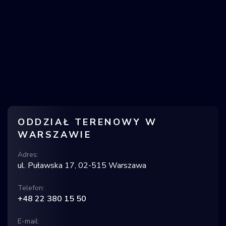
ODDZIAŁ TERENOWY W
WARSZAWIE
Adres:
ul. Puławska 17, 02-515 Warszawa
Telefon:
+48 22 380 15 50
E-mail: