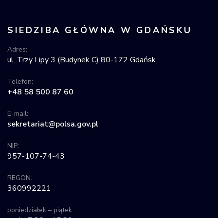
Krajowy Rejestr
Obiektów
SIEDZIBA GŁÓWNA W GDAŃSKU
Kosmicznych
Adres:
ul. Trzy Lipy 3 (Budynek C) 80-172 Gdańsk
Telefon:
+48 58 500 87 60
E-mail:
sekretariat@polsa.gov.pl
NIP:
957-107-74-43
REGON:
360992221
poniedziałek – piątek