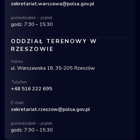
sekretariat.warszawa@polsa.gov.pl
poniedziałek – piątek
godz. 7:30 – 15:30
ODDZIAŁ TERENOWY W
RZESZOWIE
Adres:
ul. Warszawska 18, 35-205 Rzeszów
Telefon:
+48 516 222 695
E-mail:
sekretariat.rzeszow@polsa.gov.pl
poniedziałek – piątek
godz. 7:30 – 15:30