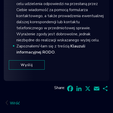
celu udzielenia odpowiedzi na przesłaną przez
Ciebie wiadomość za pomocą formularza
kontaktowego, a także prowadzenia ewentualnej
dalszej korespondencji lub kontaktu
telefonicznego w przedmiotowej sprawie.
Wyrażenie zgody jest dobrowolne, jednak
niezbędne do realizacji wskazanego wyżej celu.
Zapoznałem/-łam się z treścią
Klauzuli
informacyjnej RODO
.
Share:
Facebook
LinkedIn
X
Email
Sh
Wróć