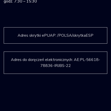
godz. 7:30 – 15:30
Adres skrytki ePUAP: /POLSA/skrytkaESP
Adres do doręczeń elektronicznych: AE:PL-56618-
78836-IRJBS-22