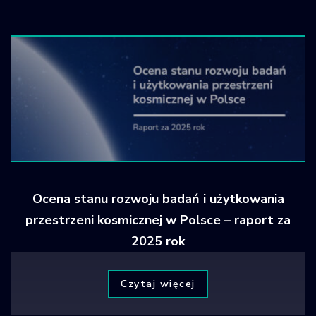
Krajowy Rejestr
Obiektów
Kosmicznych
Ocena stanu rozwoju badań i użytkowania
przestrzeni kosmicznej w Polsce – raport za
2025 rok
Czytaj więcej