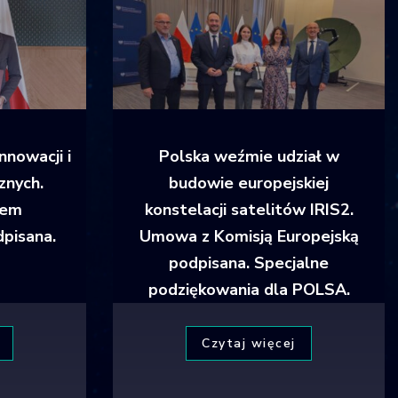
nnowacji i
Polska weźmie udział w
znych.
budowie europejskiej
dem
konstelacji satelitów IRIS2.
pisana.
Umowa z Komisją Europejską
podpisana. Specjalne
podziękowania dla POLSA.
Czytaj więcej