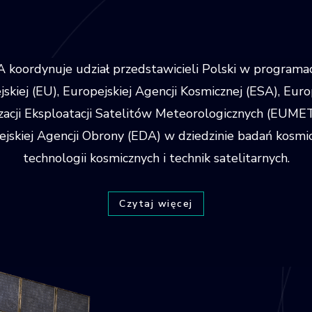
 koordynuje udział przedstawicieli Polski w programac
skiej (EU), Europejskiej Agencji Kosmicznej (ESA), Euro
zacji Eksploatacji Satelitów Meteorologicznych (EUME
jskiej Agencji Obrony (EDA) w dziedzinie badań kosmi
technologii kosmicznych i technik satelitarnych.
Czytaj więcej