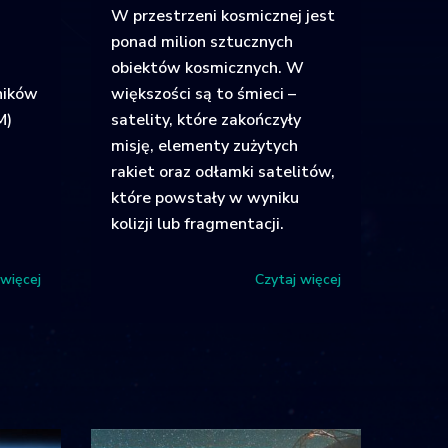
W przestrzeni kosmicznej jest
ponad milion sztucznych
obiektów kosmicznych. W
ników
większości są to śmieci –
M)
satelity, które zakończyły
misję, elementy zużytych
rakiet oraz odłamki satelitów,
które powstały w wyniku
kolizji lub fragmentacji.
 więcej
Czytaj więcej