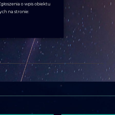
głoszenia o wpis obiektu
ch na stronie: