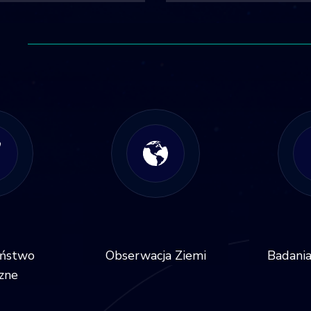
eństwo
Obserwacja Ziemi
Badania
zne