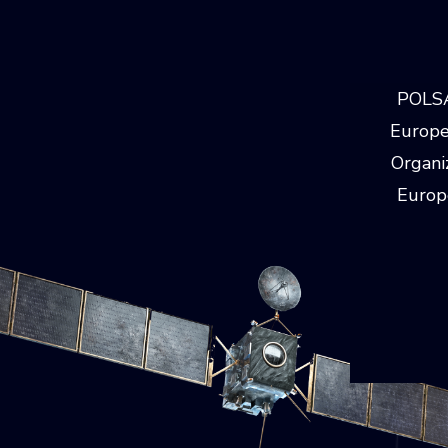
POLSA
Europej
Organi
Europe