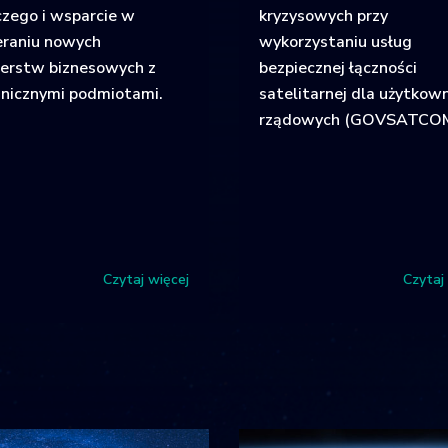
czego i wsparcie w
kryzysowych przy
eraniu nowych
wykorzystaniu usług
nerstw biznesowych z
bezpiecznej łączności
nicznymi podmiotami.
satelitarnej dla użytkow
rządowych (GOVSATCO
Czytaj więcej
Czytaj