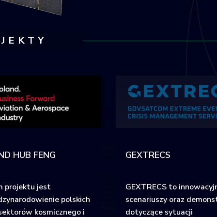
JEKTY
ND HUB FENG
GEXTRECS
 projektu jest
GEXTRECS to innowacyj
zynarodowienie polskich
scenariuszy oraz demons
sektorów kosmicznego i
dotyczące sytuacji