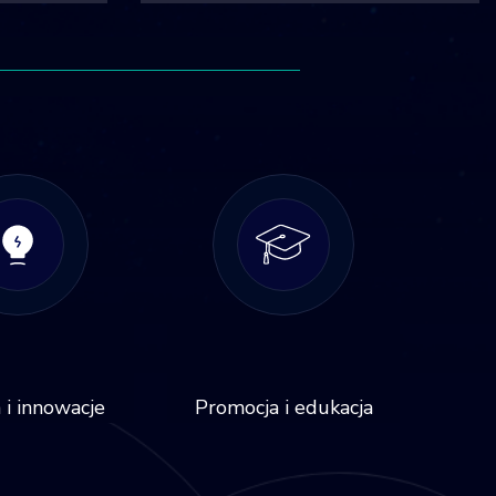
 i innowacje
Promocja i edukacja