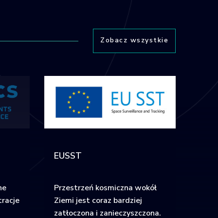
Zobacz wszystkie
EUSST
ne
Przestrzeń kosmiczna wokół
tracje
Ziemi jest coraz bardziej
zatłoczona i zanieczyszczona.