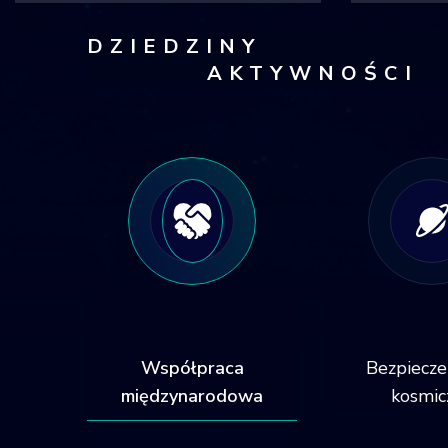
DZIEDZINY
AKTYWNOŚCI
Współpraca
Bezpiecz
międzynarodowa
kosmic