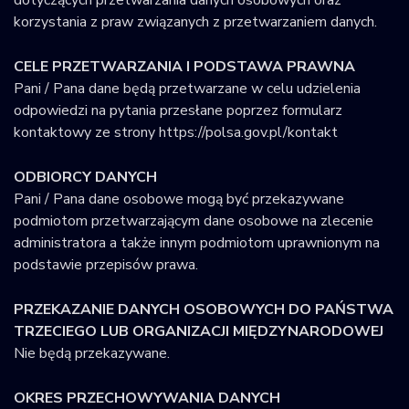
dotyczących przetwarzania danych osobowych oraz
korzystania z praw związanych z przetwarzaniem danych.
CELE PRZETWARZANIA I PODSTAWA PRAWNA
Pani / Pana dane będą przetwarzane w celu udzielenia
odpowiedzi na pytania przesłane poprzez formularz
kontaktowy ze strony https://polsa.gov.pl/kontakt
ODBIORCY DANYCH
Pani / Pana dane osobowe mogą być przekazywane
podmiotom przetwarzającym dane osobowe na zlecenie
administratora a także innym podmiotom uprawnionym na
podstawie przepisów prawa.
PRZEKAZANIE DANYCH OSOBOWYCH DO PAŃSTWA
TRZECIEGO LUB ORGANIZACJI MIĘDZYNARODOWEJ
Nie będą przekazywane.
OKRES PRZECHOWYWANIA DANYCH