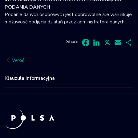
PODANIA DANYCH
Podanie danych osobowych jest dobrowolne ale warunkuje
możliwość podjęcia działań przez administratora danych.
Share:
Facebook
LinkedIn
X
Email
Sh
Wróć
Klauzula Informacyjna