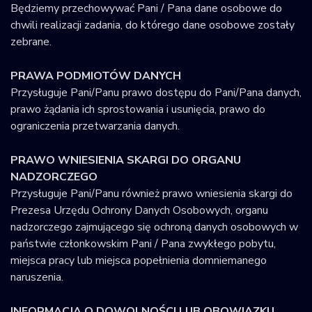
Będziemy przechowywać Pani / Pana dane osobowe do
chwili realizacji zadania, do którego dane osobowe zostały
zebrane.
PRAWA PODMIOTÓW DANYCH
Przysługuje Pani/Panu prawo dostępu do Pani/Pana danych,
prawo żądania ich sprostowania i usunięcia, prawo do
ograniczenia przetwarzania danych.
PRAWO WNIESIENIA SKARGI DO ORGANU
NADZORCZEGO
Przysługuje Pani/Panu również prawo wniesienia skargi do
Prezesa Urzędu Ochrony Danych Osobowych, organu
nadzorczego zajmującego się ochroną danych osobowych w
państwie członkowskim Pani / Pana zwykłego pobytu,
miejsca pracy lub miejsca popełnienia domniemanego
naruszenia.
INFORMACJA O DOWOLNOŚCI LUB OBOWIĄZKU