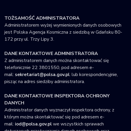
Krajowy Rejestr
Obiektów
TOŻSAMOŚĆ ADMINISTRATORA
Kosmicznych
Administratorem wyżej wymienionych danych osobowych
jest Polska Agencja Kosmiczna z siedzibą w Gdańsku 80-
172 przy ul. Trzy Lipy 3.
DANE KONTAKTOWE ADMINISTRATORA
Z administratorem danych można skontaktować się
telefonicznie 22 3801550, pod adresem e-
mail:
sekretariat@polsa.gov.pl
. lub korespondencyjnie,
pisząc na adres siedziby administratora.
DANE KONTAKTOWE INSPEKTORA OCHRONY
DANYCH
Administrator danych wyznaczył inspektora ochrony, z
którym można skontaktować się pod adresem e-
mail:
iod@polsa.gov.pl
we wszystkich sprawach