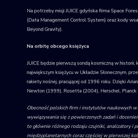
Na potrzeby misji JUICE gdyńska firma Space Fo
(Data Management Control System) oraz kody wsad
Beyond Gravity).
Na orbitę obcego księżyca
JUICE będzie pierwszą sondą kosmiczną w historii, 
największym księżycu w Układzie Słonecznym, przewy
rakiety nośnej, pracującej od 1996 roku. Dzięki Ar
Newton (1999), Rosetta (2004), Herschel, Planck
Obecność polskich firm i instytutów naukowych w r
wywiązywania się z powierzonych zadań i docenien
to głównie różnego rodzaju czujniki, analizatory 
międzyplanetarnych coraz częściej w pierwszej kol