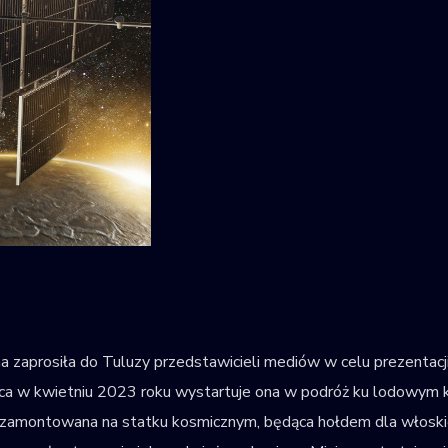
zaprosiła do Tuluzy przedstawicieli mediów w celu prezentacji 
sca w kwietniu 2023 roku wystartuje ona w podróż ku lodowym
 zamontowana na statku kosmicznym, będąca hołdem dla włoski