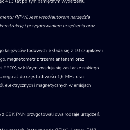
ięc 413 lat po tym pamiętnym wydarzeniu.
umentu RPWI. Jest współautorem narzędzia
 konstrukcją i przygotowaniem urządzenia oraz
o księżyców lodowych. Składa się z 10 czujników i
ego, magnetometr z trzema antenami oraz
 EBOX, w którym znajdują się zasilacze niskiego
znego aż do częstotliwości 1,6 MHz oraz
pól elektrycznych i magnetycznych w emisjach
lnie z CBK PAN przygotowali dwa rodzaje urządzeń.