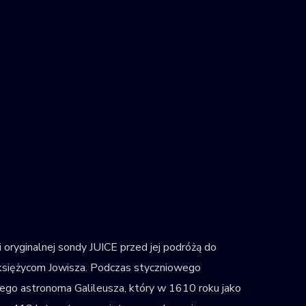
oryginalnej sondy JUICE przed jej podróżą do
 księżycom Jowisza. Podczas styczniowego
ego astronoma Galileusza, który w 1610 roku jako