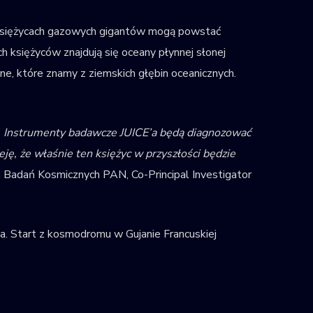
h księżycach gazowych gigantów mogą powstać
 księżyców znajdują się oceany płynnej słonej
ne, które znamy z ziemskich głębin oceanicznych.
o. Instrumenty badawcze JUICE’a będą diagnozować
, że właśnie ten księżyc w przyszłości będzie
 Badań Kosmicznych PAN, Co-Principal Investigator
ia. Start z kosmodromu w Gujanie Francuskiej