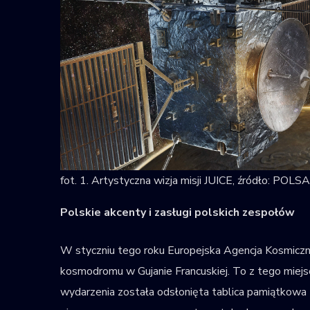
fot. 1. Artystyczna wizja misji JUICE, źródło: POLSA
Polskie akcenty i zasługi polskich zespołów
W styczniu tego roku Europejska Agencja Kosmiczna 
kosmodromu w Gujanie Francuskiej. To z tego miej
wydarzenia została odsłonięta tablica pamiątkowa