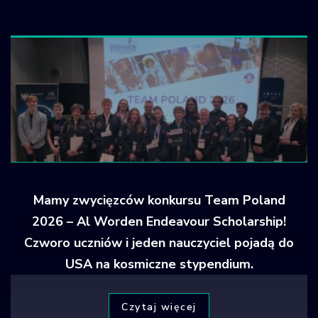
Krajowy Rejestr
Obiektów
Kosmicznych
Mamy zwycięzców konkursu Team Poland
2026 – Al Worden Endeavour Scholarship!
Czworo uczniów i jeden nauczyciel pojadą do
USA na kosmiczne stypendium.
Czytaj więcej