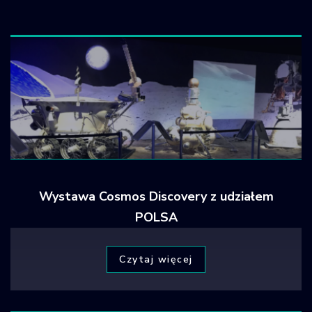
Krajowy Rejestr
Obiektów
Kosmicznych
Wystawa Cosmos Discovery z udziałem
POLSA
Czytaj więcej