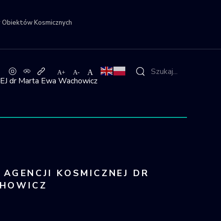
r Obiektów Kosmicznych
J dr Marta Ewa Wachowicz
 AGENCJI KOSMICZNEJ DR
HOWICZ