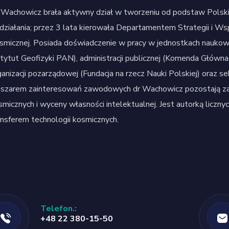
 Wachowicz brała aktywny dział w tworzeniu od podstaw Polski
j działania; przez 3 lata kierowała Departamentem Strategii i W
smicznej. Posiada doświadczenie w pracy w jednostkach nauko
stytut Geofizyki PAN), administracji publicznej (Komenda Główna 
ganizacji pozarządowej (Fundacja na rzecz Nauki Polskiej) oraz 
szarem zainteresowań zawodowych dr Wachowicz pozostają zaga
smicznych i wyceny własności intelektualnej. Jest autorką liczn
ansferem technologii kosmicznych.
Telefon.:
+48 22 380-15-50