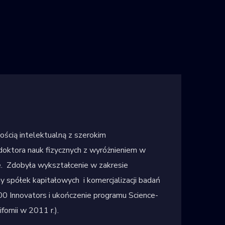
ością intelektualną z szerokim
doktora nauk fizycznych z wyróżnieniem w
. Zdobyła wykształcenie w zakresie
y spółek kapitałowych i komercjalizacji badań
0 Innovators i ukończenie programu Science-
ornii w 2011 r.).