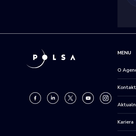
MENU
O Agenc
Kontakt
Aktualn
Kariera