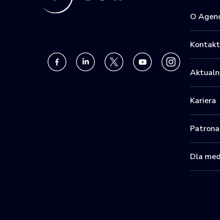
O Agenc
Kontakt
Aktualn
Kariera
Patrona
Dla me