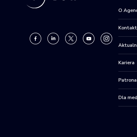
O Agenc
Kontakt
Aktualn
Kariera
Patrona
Dla me