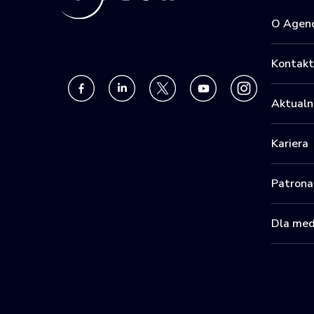
O Agenc
Kontakt
Aktualn
Kariera
Patrona
Dla me