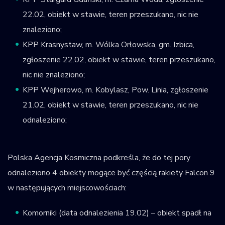
22.02, obiekt w stawie, teren przeszukano, nic nie
znaleziono;
KPP Krasnystaw, m. Wólka Orłowska, gm. Izbica,
zgłoszenie 22.02, obiekt w stawie, teren przeszukano,
nic nie znaleziono;
KPP Wejherowo, m. Kobylasz, Pow. Linia, zgłoszenie
21.02, obiekt w stawie, teren przeszukano, nic nie
odnaleziono;
Polska Agencja Kosmiczna podkreśla, że do tej pory
odnaleziono 4 obiekty mogące być częścią rakiety Falcon 9
w następujących miejscowościach:
Komorniki (data odnalezienia 19.02) – obiekt spadł na