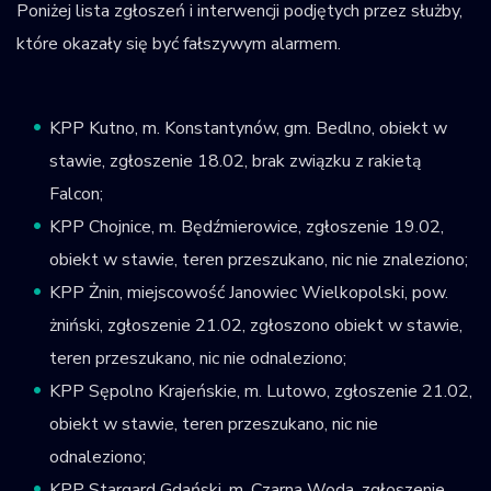
Poniżej lista zgłoszeń i interwencji podjętych przez służby,
które okazały się być fałszywym alarmem.
KPP Kutno, m. Konstantynów, gm. Bedlno, obiekt w
stawie, zgłoszenie 18.02, brak związku z rakietą
Falcon;
KPP Chojnice, m. Będźmierowice, zgłoszenie 19.02,
obiekt w stawie, teren przeszukano, nic nie znaleziono;
KPP Żnin, miejscowość Janowiec Wielkopolski, pow.
żniński, zgłoszenie 21.02, zgłoszono obiekt w stawie,
teren przeszukano, nic nie odnaleziono;
KPP Sępolno Krajeńskie, m. Lutowo, zgłoszenie 21.02,
obiekt w stawie, teren przeszukano, nic nie
odnaleziono;
KPP Stargard Gdański, m. Czarna Woda, zgłoszenie