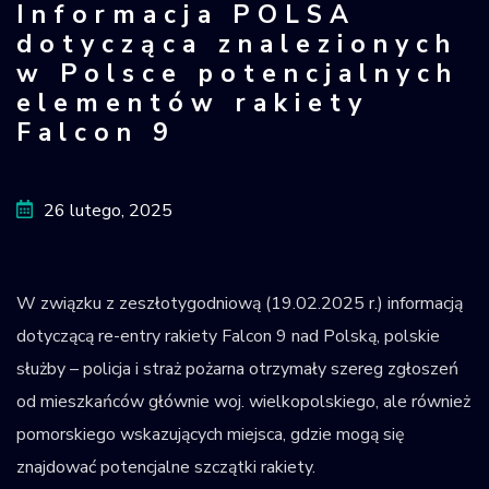
Informacja POLSA
Krajowy Rejestr
dotycząca znalezionych
Obiektów
w Polsce potencjalnych
Kosmicznych
elementów rakiety
Falcon 9
26 lutego, 2025
W związku z zeszłotygodniową (19.02.2025 r.) informacją
dotyczącą re-entry rakiety Falcon 9 nad Polską, polskie
służby – policja i straż pożarna otrzymały szereg zgłoszeń
od mieszkańców głównie woj. wielkopolskiego, ale również
pomorskiego wskazujących miejsca, gdzie mogą się
znajdować potencjalne szczątki rakiety.