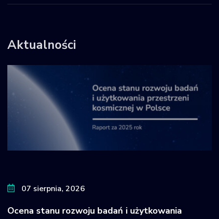
Aktualności
07 sierpnia, 2026
Ocena stanu rozwoju badań i użytkowania