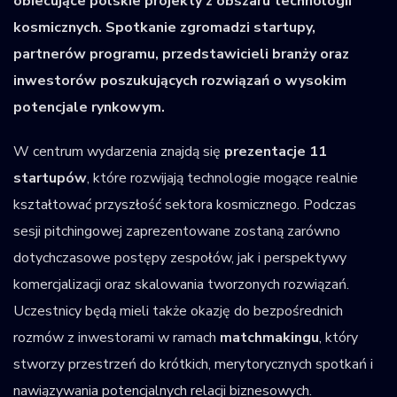
obiecujące polskie projekty z obszaru technologii
kosmicznych. Spotkanie zgromadzi startupy,
partnerów programu, przedstawicieli branży oraz
inwestorów poszukujących rozwiązań o wysokim
potencjale rynkowym.
W centrum wydarzenia znajdą się
prezentacje 11
startupów
, które rozwijają technologie mogące realnie
kształtować przyszłość sektora kosmicznego. Podczas
sesji pitchingowej zaprezentowane zostaną zarówno
dotychczasowe postępy zespołów, jak i perspektywy
komercjalizacji oraz skalowania tworzonych rozwiązań.
Uczestnicy będą mieli także okazję do bezpośrednich
rozmów z inwestorami w ramach
matchmakingu
, który
stworzy przestrzeń do krótkich, merytorycznych spotkań i
nawiązywania potencjalnych relacji biznesowych.