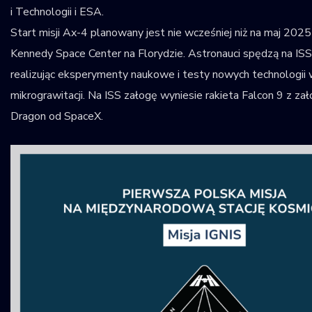
i Technologii i ESA.
Start misji Ax-4 planowany jest nie wcześniej niż na maj 202
Kennedy Space Center na Florydzie. Astronauci spędzą na ISS
realizując eksperymenty naukowe i testy nowych technologii
mikrograwitacji. Na ISS załogę wyniesie rakieta Falcon 9 z z
Dragon od SpaceX.