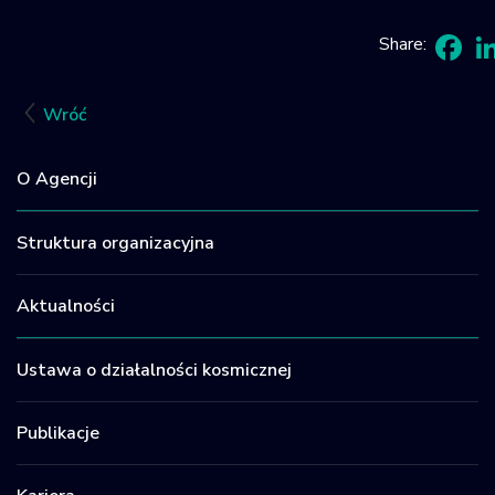
Share:
Fac
L
Wróć
O Agencji
Struktura organizacyjna
Aktualności
Ustawa o działalności kosmicznej
Publikacje