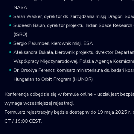
NASA
Sarah Walker, dyrektor ds. zarządzania misją Dragon, Sp
Sudeesh Balan, dyrektor projektu, Indian Space Research 
(ISRO)
Sergio Palumberi, kierownik misji, ESA
Aleksandra Bukała, kierownik projektu, dyrektor Departam
Współpracy Międzynarodowej, Polska Agencja Kosmicz
Dr. Orsolya Ferencz, komisarz ministerialna ds. badań kos
Hungarian to Orbit Program (HUNOR)
Konferencja odbędzie się w formule online – udział jest bezpła
wymaga wcześniejszej rejestracji.
Formularz rejestracyjny będzie dostępny do 19 maja 2025 r.,
CT / 19:00 CEST.