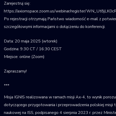
Zarejestruj się:
https://axiomspace.zoom.us/webinar/register/WN_Ut8jLK0
Po rejestracji otrzymają Państwo wiadomość e-mail z potwie
szczegółowymi informacjami o dołączeniu do konferencji.
Data: 20 maja 2025 (wtorek)
Godzina: 9:30 CT / 16:30 CEST
Miejsce: online (Zoom)
Zapraszamy!
***
Misja IGNIS realizowana w ramach misji Ax-4, to wynik porozu
dotyczącego przygotowania i przeprowadzenia polskiej misji 
naukowej na ISS, podpisanego 4 sierpnia 2023 r. przez Mini