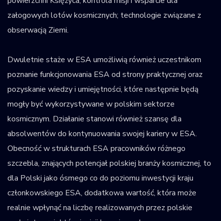
powierzchni Księżyca; kontrola misji i wsparcie dla
załogowych lotów kosmicznych; technologie związane z
obserwacją Ziemi.
Dwuletnie staże w ESA umożliwią również uczestnikom
poznanie funkcjonowania ESA od strony praktycznej oraz
pozyskanie wiedzy i umiejętności, które następnie będą
mogły być wykorzystywane w polskim sektorze
kosmicznym. Działanie stanowi również szansę dla
absolwentów do kontynuowania swojej kariery w ESA.
Obecność w strukturach ESA pracowników różnego
szczebla, znających potencjał polskiej branży kosmicznej, to
dla Polski jako ósmego co do poziomu inwestycji kraju
członkowskiego ESA, dodatkowa wartość, która może
realnie wpłynąć na liczbę realizowanych przez polskie