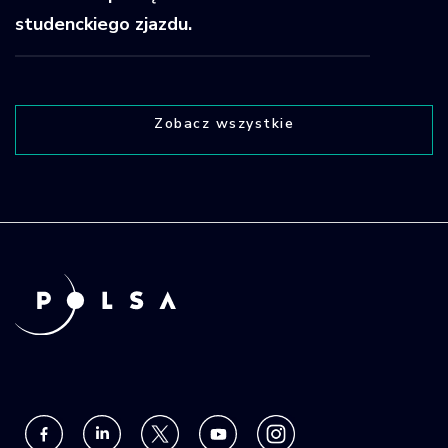
studenckiego zjazdu.
Zobacz wszystkie