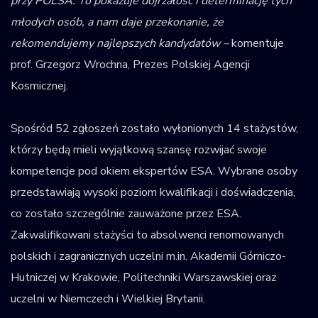
przy POLSA. To pokazuje dojrzałość i determinację tych
młodych osób, a nam daje przekonanie, że
rekomendujemy najlepszych kandydatów –
komentuje
prof. Grzegorz Wrochna, Prezes Polskiej Agencji
Kosmicznej.
Spośród 52 zgłoszeń zostało wyłonionych 14 stażystów,
którzy będą mieli wyjątkową szansę rozwijać swoje
kompetencje pod okiem ekspertów ESA. Wybrane osoby
przedstawiają wysoki poziom kwalifikacji i doświadczenia,
co zostało szczególnie zauważone przez ESA.
Zakwalifikowani stażyści to absolwenci renomowanych
polskich i zagranicznych uczelni m.in. Akademii Górniczo-
Hutniczej w Krakowie, Politechniki Warszawskiej oraz
uczelni w Niemczech i Wielkiej Brytanii.