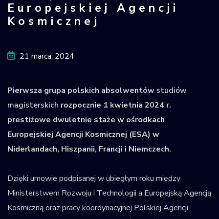
Europejskiej Agencji
Krajowy Rejestr
Kosmicznej
Obiektów
Kosmicznych
21 marca, 2024
Pierwsza grupa polskich absolwentów
studiów
magisterskich
rozpocznie 1 kwietnia 2024 r.
prestiżowe dwuletnie staże w ośrodkach
Europejskiej Agencji Kosmicznej (ESA) w
Niderlandach, Hiszpanii, Francji i Niemczech.
Dzięki umowie podpisanej w ubiegłym roku między
Ministerstwem Rozwoju i Technologii a Europejską Agencją
Kosmiczną oraz pracy koordynacyjnej Polskiej Agencji