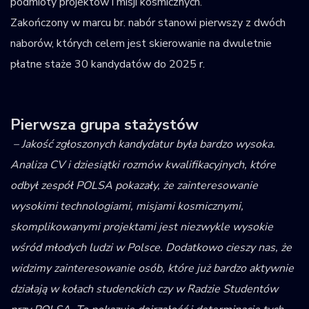
podmioty projektów i misji kosmicznych.
Zakończony w marcu br. nabór stanowi pierwszy z dwóch
naborów, których celem jest skierowanie na dwuletnie
płatne staże 30 kandydatów do 2025 r.
Pierwsza grupa stażystów
– Jakość zgłoszonych kandydatur była bardzo wysoka.
Analiza CV i dziesiątki rozmów kwalifikacyjnych, które
odbył zespół POLSA pokazały, że zainteresowanie
wysokimi technologiami, misjami kosmicznymi,
skomplikowanymi projektami jest niezwykle wysokie
wśród młodych ludzi w Polsce. Dodatkowo cieszy nas, że
widzimy zainteresowanie osób, które już bardzo aktywnie
działają w kołach studenckich czy w Radzie Studentów