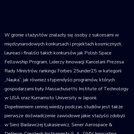
W gronie stażystów znalazły się osoby z sukcesami w
międzynarodowych konkursach i projektach kosmicznych,
laureaci i finaliści takich konkursów jak Polish Space
Fellowship Program, Liderzy Innowacji Kancelarii Prezesa
Rady Ministrów, rankingu Forbes 25under25 w kategorii
„Nauka”, jak również stypendyści programów, których
gospodarzami były Massachusetts Institute of Technology
w USA oraz Kumamoto University w Japonii.
Dopełnieniem cennej wiedzy podczas studiów jest także
pierwsze doświadczenie zawodowe jakie stażyści zdobyli
w Sieci Badawczej Łukasiewicz, Sener Aerospace &
Defence, Creotech Instruments S. A., GMV Innovating