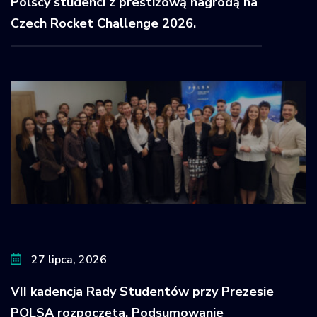
Polscy studenci z prestiżową nagrodą na
Czech Rocket Challenge 2026.
27 lipca, 2026
VII kadencja Rady Studentów przy Prezesie
POLSA rozpoczęta. Podsumowanie