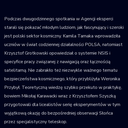
Podczas dwugodzinnego spotkania w Agencji eksperci
starali się pokazać młodym ludziom, jak fascynujący i szeroki
jest polski sektor kosmiczny. Kamila Tamaka wprowadziła
uczniów w świat codziennej działalności POLSA, natomiast
Krzysztof Grotkowski opowiedział o systemie NSIS i
specyfice pracy związanej z nawigacją oraz łącznością
satelitarną. Nie zabrakło też niezwykle ważnego tematu
bezpieczeństwa kosmicznego, który przybliżyła Weronika
Przybył. Teoretyczną wiedzę szybko przekuto w praktykę,
bowiem Mikołaj Karawacki wraz z Krzysztofem Szyszką
przygotowali dla licealistów serię eksperymentów w tym
wyjątkową okazję do bezpośredniej obserwacji Słońca
przez specjalistyczny teleskop.