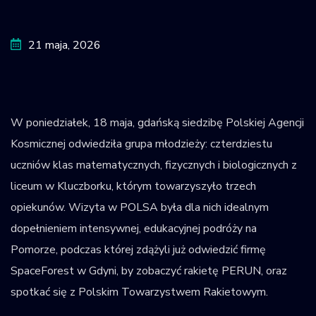
Krajowy Rejestr
Obiektów
21 maja, 2026
Kosmicznych
W poniedziałek, 18 maja, gdańską siedzibę Polskiej Agencji
Kosmicznej odwiedziła grupa młodzieży: czterdziestu
uczniów klas matematycznych, fizycznych i biologicznych z
liceum w Kluczborku, którym towarzyszyło trzech
opiekunów. Wizyta w POLSA była dla nich idealnym
dopełnieniem intensywnej, edukacyjnej podróży na
Pomorze, podczas której zdążyli już odwiedzić firmę
SpaceForest w Gdyni, by zobaczyć rakietę PERUN, oraz
spotkać się z Polskim Towarzystwem Rakietowym.