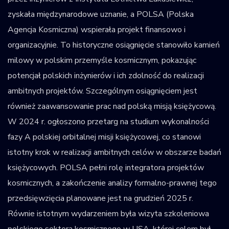
zyskała międzynarodowe uznanie, a POLSA (Polska
Agencja Kosmiczna) wspierała projekt finansowo i
organizacyjnie. To historyczne osiągnięcie stanowiło kamień
milowy w polskim przemyśle kosmicznym, pokazując
potencjał polskich inżynierów i ich zdolność do realizacji
ambitnych projektów. Szczególnym osiągnięciem jest
również zaawansowanie prac nad polską misją księżycową.
W 2024 r. ogłoszono przetarg na studium wykonalności
fazy A polskiej orbitalnej misji księżycowej, co stanowi
istotny krok w realizacji ambitnych celów w obszarze badań
księżycowych. POLSA pełni rolę integratora projektów
kosmicznych, a zakończenie analizy formalno-prawnej tego
przedsięwzięcia planowane jest na grudzień 2025 r.
Równie istotnym wydarzeniem była wizyta szkoleniowa
polskiego sektora kosmicznego w USA, której celem był