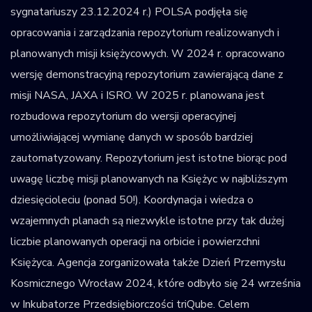
sygnatariuszy 23.12.2024 r.) POLSA podjęła się
opracowania i zarządzania repozytorium realizowanych i
planowanych misji księżycowych. W 2024 r. opracowano
wersję demonstracyjną repozytorium zawierającą dane z
misji NASA, JAXA i ISRO. W 2025 r. planowana jest
rozbudowa repozytorium do wersji operacyjnej
umożliwiającej wymianę danych w sposób bardziej
zautomatyzowany. Repozytorium jest istotne biorąc pod
uwagę liczbę misji planowanych na Księżyc w najbliższym
dziesięcioleciu (ponad 50!). Koordynacja i wiedza o
wzajemnych planach są niezwykle istotne przy tak dużej
liczbie planowanych operacji na orbicie i powierzchni
Księżyca. Agencja zorganizowała także Dzień Przemysłu
Kosmicznego Wrocław 2024, które odbyło się 24 września
w Inkubatorze Przedsiębiorczości triQube. Celem