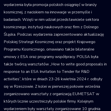
wydarzenia była promocja polskich osiągnięć w branży
kosmicznej, z naciskiem na innowacje w przemyśle i
badaniach. Wzięli w nim udział przedstawiciele sektora
kosmicznego, instytucji naukowych oraz firm z Dolnego
Śląska. Podczas wydarzenia zaprezentowano aktualizację
Polskiej Strategii Kosmicznej oraz projekt Krajowego
Programu Kosmicznego, omawiano także bilateralne
umowy z ESA oraz programy współpracy. POLSA była
także twórcą warsztatów „How to write good proposals in
response to an ESA Invitation to Tender for R&D
activities”, które w dniach 23-26 kwietnia 2024 r. odbyły
się w Rzeszowie. Z kolei w pierwszej połowie września
zorganizowano warsztaty z organizacją EUMETSAT w
których licznie uczestniczyły polskie firmy. Kolejnym
wydarzeniem były warsztaty zorganizowane 10 grudnia