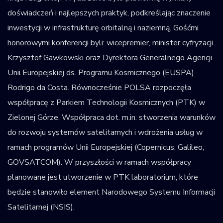
doświadczeń i najlepszych praktyk, podkreślając znaczenie
inwestycji w infrastrukturę orbitalną i naziemną. Gośćmi
honorowymi konferencji byli: wicepremier, minister cyfryzacji
Krzysztof Gawkowski oraz Dyrektora Generalnego Agencji
Unii Europejskiej ds. Programu Kosmicznego (EUSPA)
Rodrigo da Costa. Równocześnie POLSA rozpoczęła
współpracę z Parkiem Technologii Kosmicznych (PTK) w
Zielonej Górze. Współpraca dot. m.in. stworzenia warunków
do rozwoju systemów satelitarnych i wdrożenia usług w
ramach programów Unii Europejskiej (Copernicus, Galileo,
GOVSATCOM). W przyszłości w ramach współpracy
planowane jest utworzenie w PTK laboratorium, które
będzie stanowiło element Narodowego Systemu Informacji
Satelitarnej (NSIS).