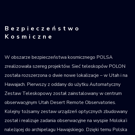
Bezpieczeństwo
Kosmiczne
W obszarze bezpieczeństwa kosmicznego POLSA
zrealizowała szereg projektów. Sieć teleskopów POLON
została rozszerzona o dwie nowe lokalizacje – w Utah i na
Hawajach. Pierwszy z oddany do użytku Automatyczny
Zestaw Teleskopowy został zainstalowany w centrum
obserwacyjnym Utah Desert Remote Observatories.
Kolejny tożsamy zestaw urządzeń optycznych zbudowany
został i realizuje zadania obserwacyjne na wyspie Moloka’i
należącej do archipelagu Hawajskiego. Dzięki temu Polska