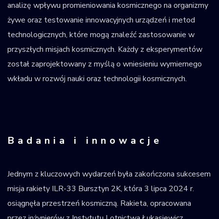
analizę wpływu promieniowania kosmicznego na organizmy
żywe oraz testowanie innowacyjnych urządzeń i metod
technologicznych, które mogą znaleźć zastosowanie w
przyszłych misjach kosmicznych. Każdy z eksperymentów
został zaprojektowany z myślą o wniesieniu wymiernego
wkładu w rozwój nauki oraz technologii kosmicznych.
Badania i innowacje
Jednym z kluczowych wydarzeń była zakończona sukcesem
misja rakiety ILR-33 Bursztyn 2K, która 3 lipca 2024 r.
osiągnęła przestrzeń kosmiczną. Rakieta, opracowana
przez inżynierów z Instytutu Lotnictwa Łukasiewicz,