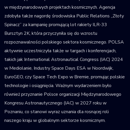
w międzynarodowych projektach kosmicznych. Agencja
zdobyła także nagordę środowiska Public Relations „Złoty
Spinacz” za kampanię promującą lot rakiety ILR-33
Bursztyn 2K, która przyczyniła się do wzrostu
rozpoznawalności polskiego sektora kosmicznego. POLSA
aktywnie uczestniczyła także w targach i konferencjach,
takich jak International Astronautical Congress (IAC) 2024
w Mediolanie, Industry Space Days ESA w Noordwijk,
EuroGEO, czy Space Tech Expo w Bremie, promując polskie
technologie i osiągnięcia. Ważnym wydarzeniem było
również przyznanie Polsce organizacji Międzynarodowego
Kongresu Astronautycznego (IAC) w 2027 roku w
Poznaniu, co stanowi wyraz uznania dla rosnącej roli
naszego kraju w globalnym sektorze kosmicznym.