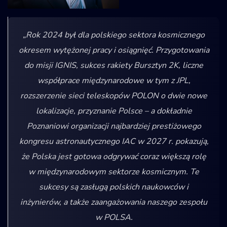
„Rok 2024 był dla polskiego sektora kosmicznego
okresem wytężonej pracy i osiągnięć. Przygotowania
do misji IGNIS, sukces rakiety Bursztyn 2K, liczne
współprace międzynarodowe w tym z JPL,
rozszerzenie sieci teleskopów POLON o dwie nowe
lokalizacje, przyznanie Polsce – a dokładnie
Poznaniowi organizacji najbardziej prestiżowego
kongresu astronautycznego IAC w 2027 r. pokazują,
że Polska jest gotowa odgrywać coraz większą rolę
w międzynarodowym sektorze kosmicznym. Te
sukcesy są zasługą polskich naukowców i
inżynierów, a także zaangażowania naszego zespołu
w POLSA.