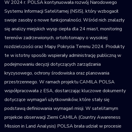
W 2024 r. POLSA kontynuowała rozwój Narodowego
Systemu Informacji Satelitarnej (NSIS), który wzbogacił
swoje zasoby o nowe funkcjonalności. Wśród nich znalazły
się analizy miejskich wysp ciepła dla 24 miast, monitoring
terenów zadrzewionych, ortofotomapy o wysokiej
rozdzielczości oraz Mapy Pokrycia Terenu 2024. Produkty
te w istotny sposób wspierały administrację publiczną w
podejmowaniu decyzji dotyczących zarządzania
kryzysowego, ochrony środowiska oraz planowania
przestrzennego. W ramach projektu CAMILA POLSA
współpracowała z ESA, dostarczając kluczowe dokumenty
dotyczące wymagań użytkowników, które stały się
podstawą definiowania wymagań misji. W satelitarnym
projekcie obserwacji Ziemi CAMILA (Country Awareness
Mission in Land Analysis) POLSA brała udział w procesie