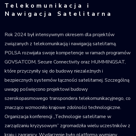
Telekomunikacja i
Nawigacja Satelitarna
Rok 2024 był intensywnym okresem dla projektów
związanych z telekomunikacją i nawigacją satelitarną.
POLSA rozwijała swoje kompetencje w ramach programów
GOVSATCOM, Secure Connectivity oraz HUMMINGSAT,
które przyczyniły się do budowy niezależnych i
bezpiecznych systemów łączności satelitarnej. Szczególną
uwagę poświęcono projektowi budowy
szerokopasmowego transpondera telekomunikacyjnego, co
znacząco wzmocniło krajowe zdolności technologiczne.
Organizacja konferencji „Technologie satelitarne w
zarządzaniu kryzysowym” zgromadziła wielu uczestników z
kraju i zagranicy. Wydarzenie było platformą wymiany