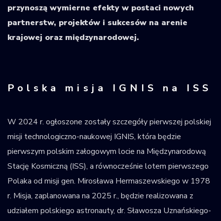
przynoszą wymierne efekty w postaci nowych
partnerstw, projektów i sukcesów na arenie
krajowej oraz międzynarodowej.
Polska misja IGNIS na ISS
W 2024 r. ogłoszone zostały szczegóły pierwszej polskiej
misji technologiczno-naukowej IGNIS, która będzie
pierwszym polskim załogowym locie na Międzynarodową
Stację Kosmiczną (ISS), a równocześnie lotem pierwszego
Polaka od misji gen. Mirosława Hermaszewskiego w 1978
r. Misja, zaplanowana na 2025 r., będzie realizowana z
udziałem polskiego astronauty, dr. Sławosza Uznańskiego-