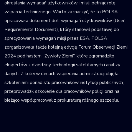
określania wymagań użytkowników i misji, pełniąc rolę
wsparcia technicznego. Warto zaznaczyć, że to POLSA
opracowała dokument dot. wymagań użytkowników (User
Requirements Document), który stanowił podstawę do
sprecyzowania wymagań misji przez ESA. POLSA
zorganizowała także kolejną edycję Forum Obserwacji Ziemi
2024 pod hasłem „Żywioły Ziemi”, które zgromadziło
ekspertów z dziedziny technologii satelitarnych i analizy
danych. Z kolei w ramach wspierania administracji objęła
szkoleniami ponad stu pracowników instytucji publicznych,
przeprowadził szkolenie dla pracowników policji oraz na
bieżąco współpracował z prokuraturą różnego szczebla.