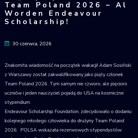
Team Poland 2026 – Al
Krajowy Rejestr
Worden Endeavour
Obiektów
Scholarship!
Kosmicznych
30 czerwca, 2026
Znakomita wiadomość na początek wakacji! Adam Sosiński
z Warszawy został zakwalifikowany jako piąty członek
Team Poland 2026. Tym samym nie czworo, ale pięcioro
uczniów i jeden nauczyciel pojadą do USA na kosmiczne
stypendium.
Endeavour Scholarship Foundation, zdecydowało o dodaniu
kolejnego młodego człowieka do drużyny Team Poland
2026. POLSA wskazała rezerwowych stypendystów