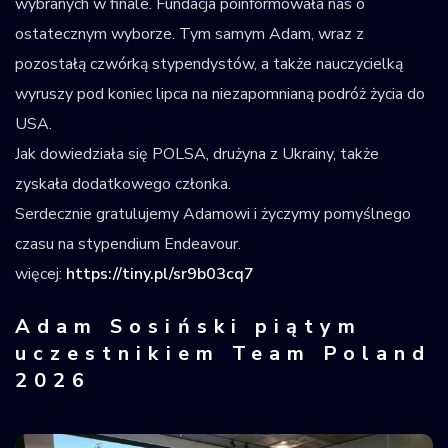
wybranych w finale. Fundacja poinformowała nas o
ostatecznym wyborze. Tym samym Adam, wraz z
pozostałą czwórką stypendystów, a także nauczycielką
wyruszy pod koniec lipca na niezapomnianą podróż życia do
USA.
Jak dowiedziała się POLSA, drużyna z Ukrainy, także
zyskała dodatkowego członka.
Serdecznie gratulujemy Adamowi i życzymy pomyślnego
czasu na stypendium Endeavour.
więcej:
https://tiny.pl/sr9b03cq7
Adam Sosiński piątym
uczestnikiem Team Poland
2026