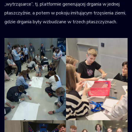
„wytrząsarce”, tj. platformie generującej drgania w jednej
płaszczyźnie, a potem w pokoju imitującym trzęsienia ziemi,
gdzie drgania były wzbudzane w trzech płaszczyznach.