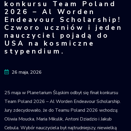
konkursu Team Poland
Krajowy Rejestr
2026 – Al Worden
Obiektów
Endeavour Scholarship!
Kosmicznych
Czworo uczniów i jeden
nauczyciel pojadą do
USA na kosmiczne
stypendium.
26 maja, 2026
25 maja w Planetarium Śląskim odbył się finał konkursu
Team Poland 2026 – Al Worden Endeavour Scholarship.
Jury zdecydowało, że do Teamu Poland 2026 wchodzą:
Oliwia Moucka, Maria Mikulik, Antoni Dziadzio i Jakub
Cebula. Wybór nauczyciela był najtrudniejszy, niewielką