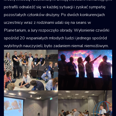
potrafili odnaleźć się w każdej sytuacji i zyskać sympatię
pozostałych członków drużyny. Po dwóch konkurencjach
uczestnicy wraz z rodzinami udali się na seans w
Planetarium, a Jury rozpoczęło obrady. Wyłonienie czwórki
spośród 20 wspaniałych młodych ludzi i jednego spośród
wybitnych nauczycieli, było zadaniem niemal niemożliwym.