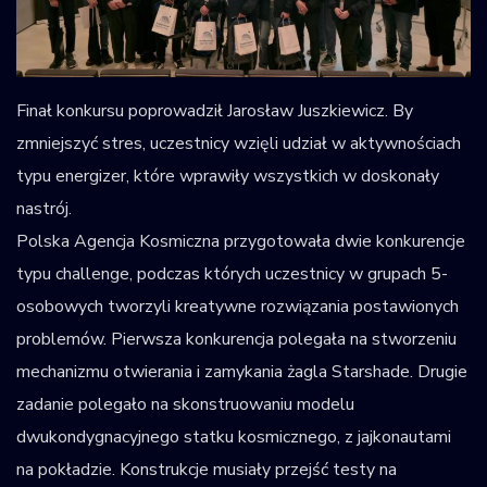
Finał konkursu poprowadził Jarosław Juszkiewicz. By
zmniejszyć stres, uczestnicy wzięli udział w aktywnościach
typu energizer, które wprawiły wszystkich w doskonały
nastrój.
Polska Agencja Kosmiczna przygotowała dwie konkurencje
typu challenge, podczas których uczestnicy w grupach 5-
osobowych tworzyli kreatywne rozwiązania postawionych
problemów. Pierwsza konkurencja polegała na stworzeniu
mechanizmu otwierania i zamykania żagla Starshade. Drugie
zadanie polegało na skonstruowaniu modelu
dwukondygnacyjnego statku kosmicznego, z jajkonautami
na pokładzie. Konstrukcje musiały przejść testy na