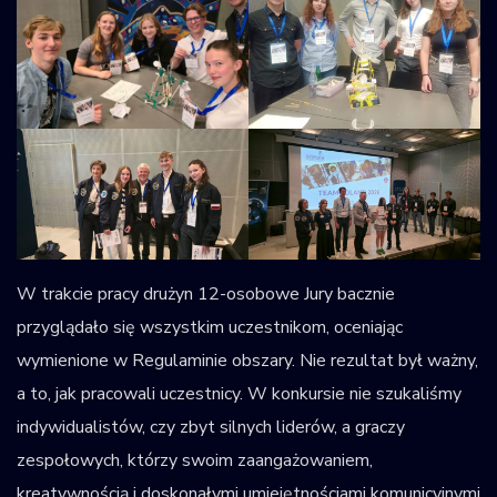
W trakcie pracy drużyn 12-osobowe Jury bacznie
przyglądało się wszystkim uczestnikom, oceniając
wymienione w Regulaminie obszary. Nie rezultat był ważny,
a to, jak pracowali uczestnicy. W konkursie nie szukaliśmy
indywidualistów, czy zbyt silnych liderów, a graczy
zespołowych, którzy swoim zaangażowaniem,
kreatywnością i doskonałymi umiejętnościami komunicyjnymi