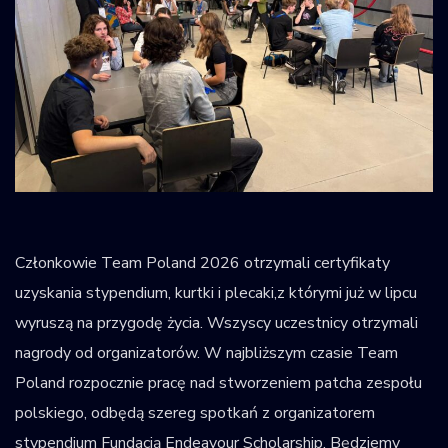
Członkowie Team Poland 2026 otrzymali certyfikaty
uzyskania stypendium, kurtki i plecaki,z którymi już w lipcu
wyruszą na przygodę życia. Wszyscy uczestnicy otrzymali
nagrody od organizatorów. W najbliższym czasie Team
Poland rozpocznie pracę nad stworzeniem patcha zespołu
polskiego, odbędą szereg spotkań z organizatorem
stypendium Fundacją Endeavour Scholarship. Będziemy