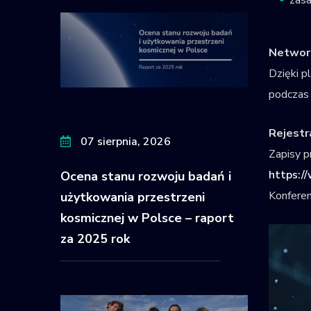
Networ
Dzięki p
podczas 
Rejestr
07 sierpnia, 2026
Zapisy p
https:/
Ocena stanu rozwoju badań i
Konferen
użytkowania przestrzeni
kosmicznej w Polsce – raport
za 2025 rok