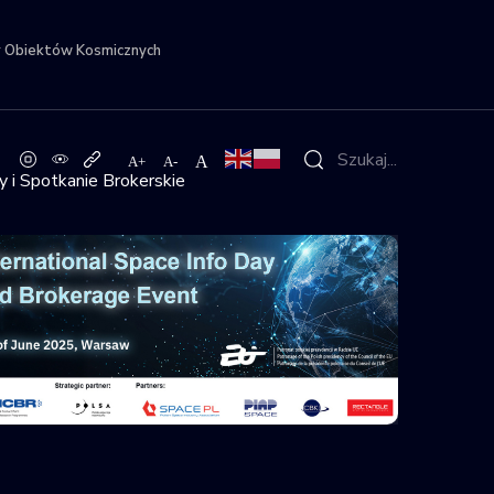
r Obiektów Kosmicznych
 i Spotkanie Brokerskie
kanie Brokerskie