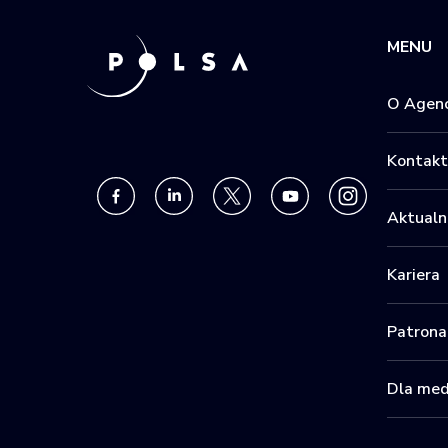
MENU
O Agenc
Kontakt
Aktualn
Kariera
Patrona
Dla me