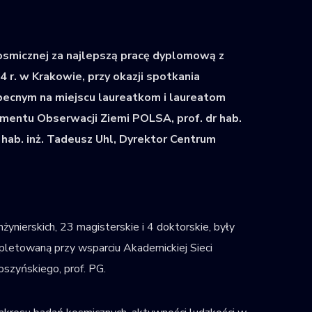
osmicznej za najlepszą pracę dyplomową z
 r. w Krakowie, przy okazji spotkania
Obecnym na miejscu laureatkom i laureatom
mentu Obserwacji Ziemi POLSA, prof. dr hab.
 hab. inż. Tadeusz Uhl, Dyrektor Centrum
nżynierskich, 23 magisterskie i 4 doktorskie, były
mpletowaną przy wsparciu Akademickiej Sieci
szyńskiego, prof. PG.