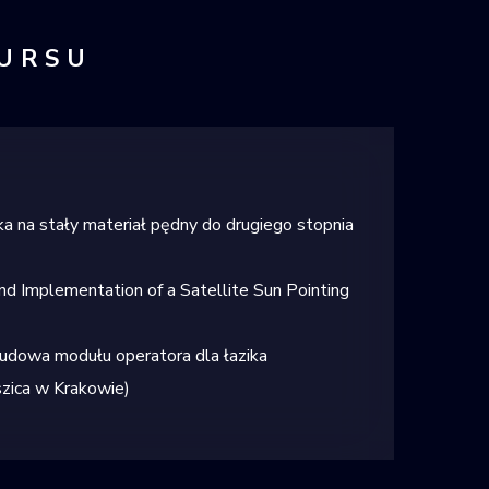
KURSU
ika na stały materiał pędny do drugiego stopnia
nd Implementation of a Satellite Sun Pointing
 budowa modułu operatora dla łazika
szica w Krakowie
)