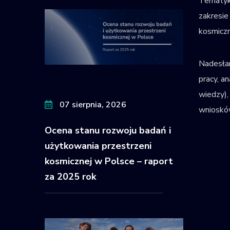
Tematyka
zakresie
kosmiczn
Nadesłan
pracy,​ 
wiedzy),
07 sierpnia, 2026
wniosków
Ocena stanu rozwoju badań i
użytkowania przestrzeni
kosmicznej w Polsce – raport
za 2025 rok