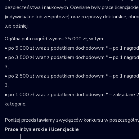
bezpieczeństwa i naukowych. Oceniane były prace licencjackie,
(indywidualne lub zespołowe) oraz rozprawy doktorskie, obr
lub później.
Ogólna pula nagród wynosi 35 000 zł, w tym:
• po 5 000 zł wraz z podatkiem dochodowym * – po 1 nagrodzie
• po 3 500 zł wraz z podatkiem dochodowym * – po 1 nagrodzie
3,
• po 2 500 zł wraz z podatkiem dochodowym * – po 1 nagrodzie
3,
• po 1 000 zł wraz z podatkiem dochodowym * – zakładane 2 
kategorie,
Poniżej przedstawiamy zwycięzców konkursu w poszczególnyc
Prace inżynierskie i licencjackie