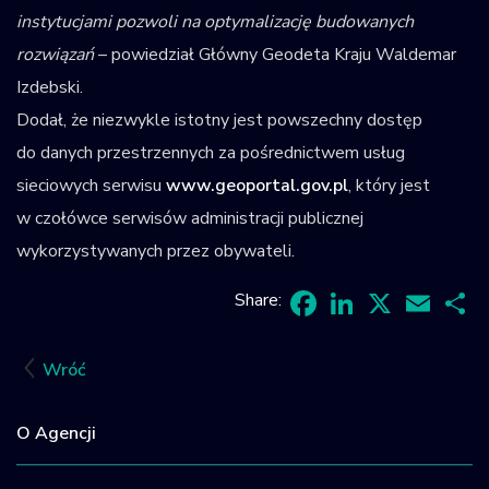
instytucjami pozwoli na optymalizację budowanych
rozwiązań
– powiedział Główny Geodeta Kraju Waldemar
Izdebski.
Dodał, że niezwykle istotny jest powszechny dostęp
do danych przestrzennych za pośrednictwem usług
sieciowych serwisu
www.geoportal.gov.pl
, który jest
w czołówce serwisów administracji publicznej
wykorzystywanych przez obywateli.
Share:
Facebook
LinkedIn
X
Email
Sh
Wróć
O Agencji