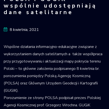
wspólnie udostępniają
Krajowy Rejestr
dane satelitarne
Obiektów
Kosmicznych
8 kwietnia, 2021
Wspólne działania informacyjno-edukacyjne związane z
wykorzystaniem danych satelitarnych a także współpraca
przy przygotowywaniu i aktualizacji mapy pokrycia terenu
Polski – to główne założenia podpisanego 8 kwietnia br.
porozumienia pomiędzy Polską Agencję Kosmiczną
(POLSA) oraz Głównym Urzędem Geodezji i Kartografii
(GUGIK).
Porozumienie ze strony POLSA podpisał prezes Polskiej
Agencji Kosmicznej prof. Grzegorz Wrochna. GUGiK