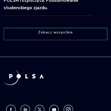
POLSA rozpoczęta. Podsumowanie
studenckiego zjazdu.
Zobacz wszystkie