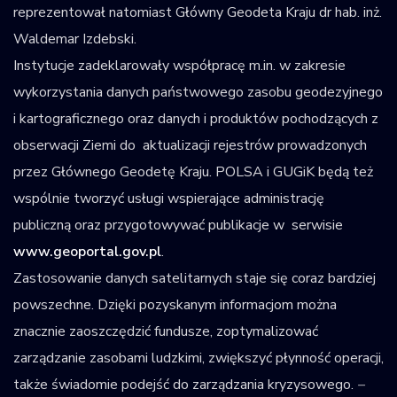
reprezentował natomiast Główny Geodeta Kraju dr hab. inż.
Waldemar Izdebski.
Instytucje zadeklarowały współpracę m.in. w zakresie
wykorzystania danych państwowego zasobu geodezyjnego
i kartograficznego oraz danych i produktów pochodzących z
obserwacji Ziemi do aktualizacji rejestrów prowadzonych
przez Głównego Geodetę Kraju. POLSA i GUGiK będą też
wspólnie tworzyć usługi wspierające administrację
publiczną oraz przygotowywać publikacje w serwisie
www.geoportal.gov.pl
.
Zastosowanie danych satelitarnych staje się coraz bardziej
powszechne. Dzięki pozyskanym informacjom można
znacznie zaoszczędzić fundusze, zoptymalizować
zarządzanie zasobami ludzkimi, zwiększyć płynność operacji,
także świadomie podejść do zarządzania kryzysowego.
–