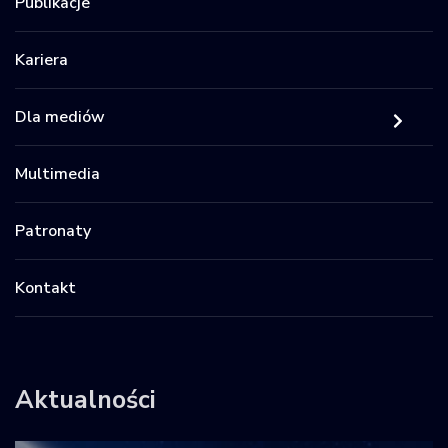
Publikacje
Kariera
Dla mediów
Multimedia
Patronaty
Kontakt
Aktualności