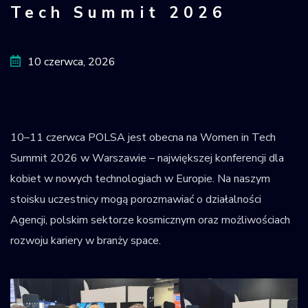
Tech Summit 2026
Krajowy Rejestr
Obiektów
Kosmicznych
10 czerwca, 2026
10–11 czerwca POLSA jest obecna na Women in Tech
Summit 2026 w Warszawie – największej konferencji dla
kobiet w nowych technologiach w Europie. Na naszym
stoisku uczestnicy mogą porozmawiać o działalności
Agencji, polskim sektorze kosmicznym oraz możliwościach
rozwoju kariery w branży space.