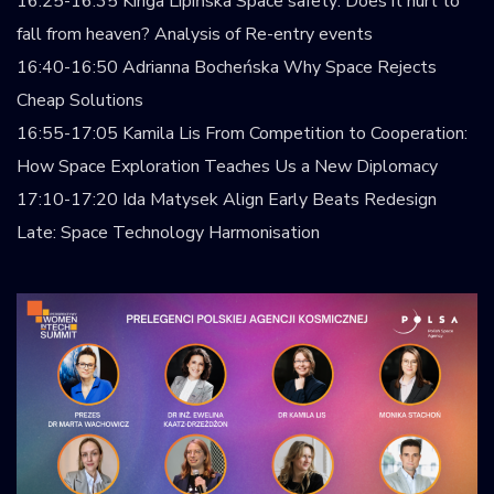
16:25-16:35 Kinga Lipińska Space safety: Does it hurt to
fall from heaven? Analysis of Re-entry events
16:40-16:50 Adrianna Bocheńska Why Space Rejects
Cheap Solutions
16:55-17:05 Kamila Lis From Competition to Cooperation:
How Space Exploration Teaches Us a New Diplomacy
17:10-17:20 Ida Matysek Align Early Beats Redesign
Late: Space Technology Harmonisation