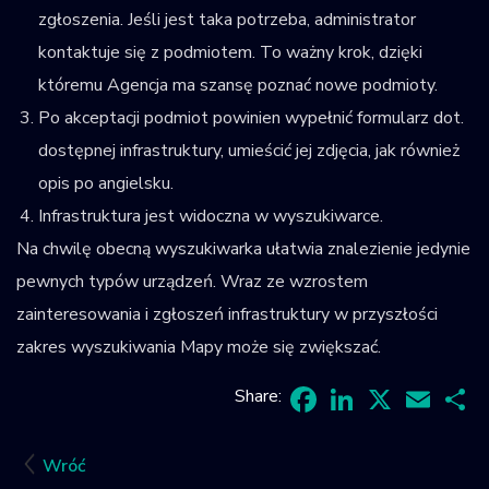
zgłoszenia. Jeśli jest taka potrzeba, administrator
kontaktuje się z podmiotem. To ważny krok, dzięki
któremu Agencja ma szansę poznać nowe podmioty.
Po akceptacji podmiot powinien wypełnić formularz dot.
dostępnej infrastruktury, umieścić jej zdjęcia, jak również
opis po angielsku.
Infrastruktura jest widoczna w wyszukiwarce.
Na chwilę obecną wyszukiwarka ułatwia znalezienie jedynie
pewnych typów urządzeń. Wraz ze wzrostem
zainteresowania i zgłoszeń infrastruktury w przyszłości
zakres wyszukiwania Mapy może się zwiększać.
Share:
Facebook
LinkedIn
X
Email
Sh
Wróć