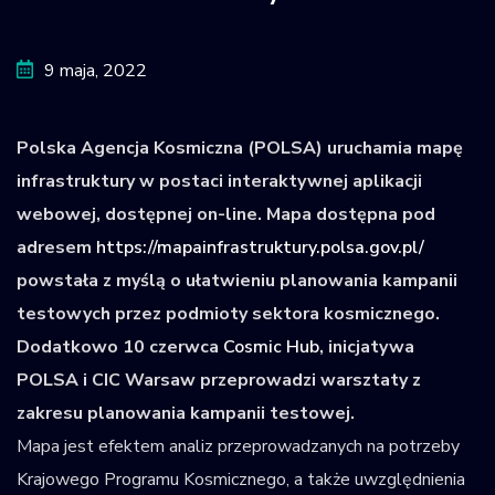
Krajowy Rejestr
Obiektów
9 maja, 2022
Kosmicznych
Polska Agencja Kosmiczna (POLSA) uruchamia mapę
infrastruktury w postaci interaktywnej aplikacji
webowej, dostępnej on-line. Mapa dostępna pod
adresem
https://mapainfrastruktury.polsa.gov.pl/
powstała z myślą o ułatwieniu planowania kampanii
testowych przez podmioty sektora kosmicznego.
Dodatkowo 10 czerwca
Cosmic Hub
, inicjatywa
POLSA i CIC Warsaw przeprowadzi warsztaty z
zakresu planowania kampanii testowej.
Mapa jest efektem analiz przeprowadzanych na potrzeby
Krajowego Programu Kosmicznego, a także uwzględnienia