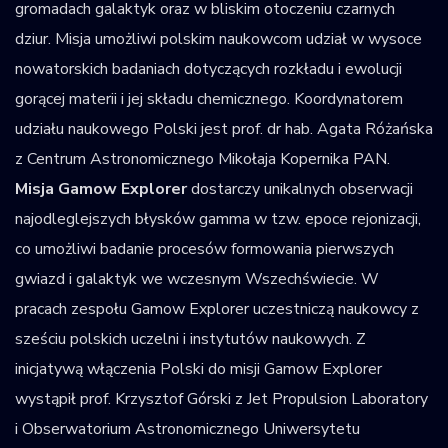
gromadach galaktyk oraz w bliskim otoczeniu czarnych
dziur. Misja umożliwi polskim naukowcom udział w wysoce
nowatorskich badaniach dotyczących rozkładu i ewolucji
gorącej materii i jej składu chemicznego. Koordynatorem
udziału naukowego Polski jest prof. dr hab. Agata Różańska
z Centrum Astronomicznego Mikołaja Kopernika PAN.
Misja Gamow Explorer
dostarczy unikalnych obserwacji
najodleglejszych błysków gamma w tzw. epoce rejonizacji,
co umożliwi badanie procesów formowania pierwszych
gwiazd i galaktyk we wczesnym Wszechświecie. W
pracach zespołu Gamow Explorer uczestniczą naukowcy z
sześciu polskich uczelni i instytutów naukowych. Z
inicjatywą włączenia Polski do misji Gamow Explorer
wystąpił prof. Krzysztof Górski z Jet Propulsion Laboratory
i Obserwatorium Astronomicznego Uniwersytetu