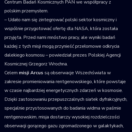
Centrum Badań Kosmicznych PAN we współpracy z
polskim przemysłem.
– Udało nam się zintegrować polski sektor kosmiczny i
wspólnie przygotować ofertę dla NASA, która została
przyjęta. Przed nami mnóstwo pracy, ale wyniki badań
każdej z tych misji mogą przynieść przełomowe odkrycia
dalekiego kosmosu – powiedział prezes Polskiej Agencji
Kosmicznej Grzegorz Wrochna.
Celem
misji Arcus
są obserwacje Wszechświata w
zakresie promieniowania rentgenowskiego, które powstaje
w czasie najbardziej energetycznych zdarzeń w kosmosie.
Dzięki zastosowaniu przepuszczalnych siatek dyfrakcyjnych,
specjalnie przystosowanych do badania widma w paśmie
rentgenowskim, misja dostarczy wysokiej rozdzielczości
obserwacji gorącego gazu zgromadzonego w galaktykach,