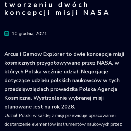
tworzeniu dwóch
Krajowy Rejestr
koncepcji misji NASA
Obiektów
Kosmicznych
10 grudnia, 2021
Arcus i Gamow Explorer to dwie koncepcje misji
kosmicznych przygotowywane przez NASA, w
których Polska weźmie udział. Negocjacje
dotyczące udziału polskich naukowców w tych
przedsięwzięciach prowadziła Polska Agencja
Kosmiczna. Wystrzelenie wybranej misji
planowane jest na rok 2028.
Udział Polski w każdej z misji przewiduje opracowanie i
dostarczenie elementów instrumentów naukowych przez