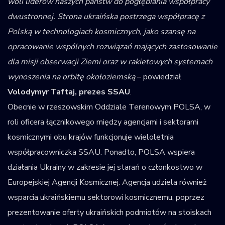
woli liderów naszych państw do pogłębiania współpracy
dwustronnej. Strona ukraińska postrzega współpracę z
Polską w technologiach kosmicznych, jako szansę na
opracowanie wspólnych rozwiązań mających zastosowanie
dla misji obserwacji Ziemi oraz w rakietowych systemach
wynoszenia na orbitę okołoziemską
– powiedział
Volodymyr Taftaj, prezes SSAU
.
Obecnie w rzeszowskim Oddziale Terenowym POLSA, w
roli oficera łącznikowego między agencjami i sektorami
kosmicznymi obu krajów funkcjonuje wieloletnia
współpracowniczka SSAU. Ponadto, POLSA wspiera
działania Ukrainy w zakresie jej starań o członkostwo w
Europejskiej Agencji Kosmicznej. Agencja udziela również
wsparcia ukraińskiemu sektorowi kosmicznemu, poprzez
prezentowanie oferty ukraińskich podmiotów na stoiskach