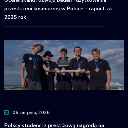
Ocena stanu rozwoju badań i użytkowania
przestrzeni kosmicznej w Polsce – raport za
2025 rok
05 sierpnia, 2026
Polscy studenci z prestiżową nagrodą na