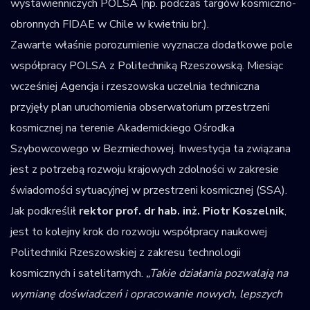
wystawienniczych POLSA (np. podczas targów kosmiczno-
obronnych FIDAE w Chile w kwietniu br.).
Zawarte właśnie porozumienie wyznacza dodatkowe pole
współpracy POLSA z Politechniką Rzeszowską. Miesiąc
wcześniej Agencja i rzeszowska uczelnia techniczna
przyjęły plan uruchomienia obserwatorium przestrzeni
kosmicznej na terenie Akademickiego Ośrodka
Szybowcowego w Bezmiechowej. Inwestycja ta związana
jest z potrzebą rozwoju krajowych zdolności w zakresie
świadomości sytuacyjnej w przestrzeni kosmicznej (SSA).
Jak podkreślił
rektor prof. dr hab. inż. Piotr Koszelnik
,
jest to kolejny krok do rozwoju współpracy naukowej
Politechniki Rzeszowskiej z zakresu technologii
kosmicznych i satelitarnych.
„Takie działania pozwalają na
wymianę doświadczeń i opracowanie nowych, lepszych