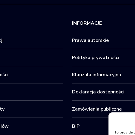
INFORMACJE
ji
Prawa autorskie
Polityka prywatności
ości
Klauzula informacyjna
Deklaracja dostępności
ty
Zamówienia publiczne
diów
BIP
To provide t