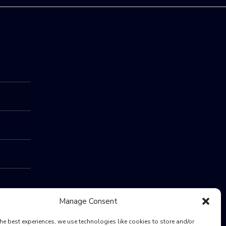
Manage Consent
he best experiences, we use technologies like cookies to store and/or