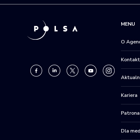
MENU
O Agenc
Kontakt
Aktualn
Kariera
Patrona
Dla me