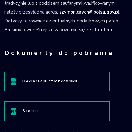
tradycyjnie lub z podpisem zaufanym/kwalifikowanym)
należy przesyłać na adres:
szymon.grych@polsa.gov.pl
.
Dotyczy to również ewentualnych, dodatkowych pytań.
Prosimy o wcześniejsze zapoznanie się ze statutem.
Dokumenty do pobrania
Deklaracja członkowska
Statut