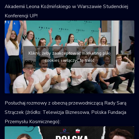
Akademii Leona Koźmińskiego w Warszawie Studenckiej
Konferencji UP!
Kliknij, żeby zaakceptować marketing pliki
cookies i włączyć tę treść
Posłuchaj rozmowy z obecną przewodniczącą Rady Sarą
Strączek (źródło: Telewizja Biznesowa, Polska Fundacja
Przemysłu Kosmicznego):