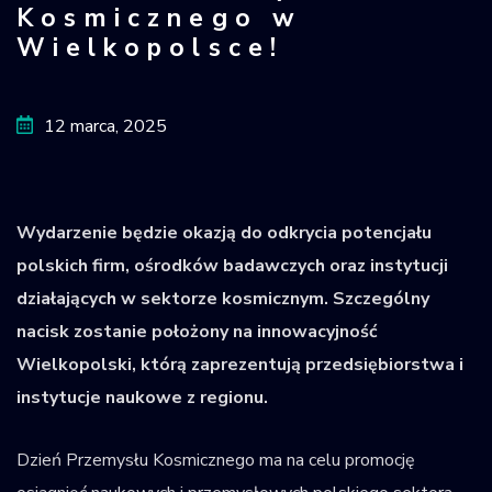
Kosmicznego w
Krajowy Rejestr
Wielkopolsce!
Obiektów
Kosmicznych
12 marca, 2025
Wydarzenie będzie okazją do odkrycia potencjału
polskich firm, ośrodków badawczych oraz instytucji
działających w sektorze kosmicznym. Szczególny
nacisk zostanie położony na innowacyjność
Wielkopolski, którą zaprezentują przedsiębiorstwa i
instytucje naukowe z regionu.
Dzień Przemysłu Kosmicznego ma na celu promocję