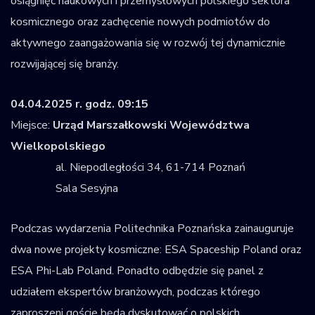
osiągnięć naukowych i przemysłowych polskiego sektora
kosmicznego oraz zachęcenie nowych podmiotów do
aktywnego zaangażowania się w rozwój tej dynamicznie
rozwijającej się branży.
04.04.2025 r. godz. 09:15
Miejsce:
Urząd Marszałkowski Województwa
Wielkopolskiego
al. Niepodległości 34, 61-714 Poznań
Sala Sesyjna
Podczas wydarzenia Politechnika Poznańska zainauguruje
dwa nowe projekty kosmiczne: ESA Spaceship Poland oraz
ESA Phi-Lab Poland. Ponadto odbędzie się panel z
udziałem ekspertów branżowych, podczas którego
zaproszeni goście będą dyskutować o polskich