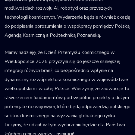
możliwościach rozwoju AI, robotyki oraz przyszłych
technologii kosmicznych. Wydarzenie będzie również okazją
do podpisania porozumienia o współpracy pomiędzy Polską
Agencją Kosmiczną a Politechniką Poznańską.
Mamy nadzieję, że Dzień Przemysłu Kosmicznego w
Wielkopolsce 2025 przyczyni się do jeszcze silniejszej
integracji różnych branż, co bezpośrednio wpłynie na
dynamiczny rozwój sektora kosmicznego w województwie
wielkopolskim i w całej Polsce. Wierzymy, że zaowocuje to
stworzeniem fundamentów pod wspólne projekty o dużym
potencjale rozwojowym, które będą odpowiedzią polskiego
sektora kosmicznego na wyzwania globalnego rynku.
Liczymy, że udział w tym wydarzeniu będzie dla Państwa
źródłem cennej wiedzy i inspiracji!