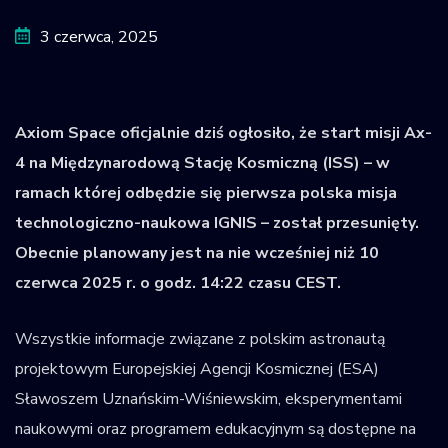
Krajowy Rejestr
3 czerwca, 2025
Obiektów
Kosmicznych
Axiom Space oficjalnie dziś ogłosiło, że start misji Ax-
4 na Międzynarodową Stację Kosmiczną (ISS) – w
ramach której odbędzie się pierwsza polska misja
technologiczno-naukowa IGNIS – został przesunięty.
Obecnie planowany jest na nie wcześniej niż 10
czerwca 2025 r. o godz. 14:22 czasu CEST.
Wszystkie informacje związane z polskim astronautą
projektowym Europejskiej Agencji Kosmicznej (ESA)
Sławoszem Uznańskim-Wiśniewskim, eksperymentami
naukowymi oraz programem edukacyjnym są dostępne na