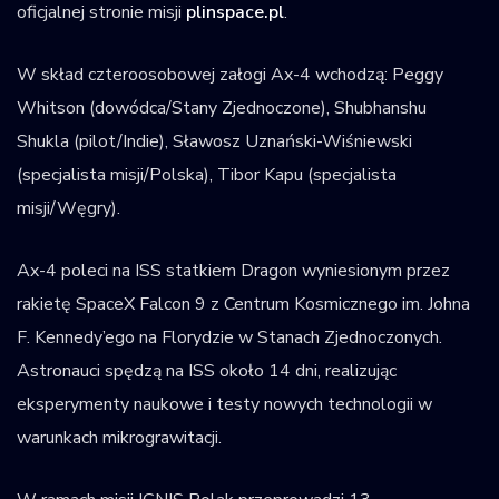
oficjalnej stronie misji
plinspace.pl
.
W skład czteroosobowej załogi Ax-4 wchodzą: Peggy
Whitson (dowódca/Stany Zjednoczone), Shubhanshu
Shukla (pilot/Indie), Sławosz Uznański-Wiśniewski
(specjalista misji/Polska), Tibor Kapu (specjalista
misji/Węgry).
Ax-4 poleci na ISS statkiem Dragon wyniesionym przez
rakietę SpaceX Falcon 9 z Centrum Kosmicznego im. Johna
F. Kennedy’ego na Florydzie w Stanach Zjednoczonych.
Astronauci spędzą na ISS około 14 dni, realizując
eksperymenty naukowe i testy nowych technologii w
warunkach mikrograwitacji.