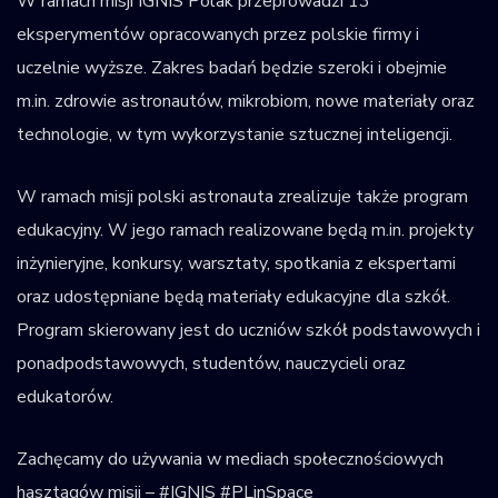
W ramach misji IGNIS Polak przeprowadzi 13
eksperymentów opracowanych przez polskie firmy i
uczelnie wyższe. Zakres badań będzie szeroki i obejmie
m.in. zdrowie astronautów, mikrobiom, nowe materiały oraz
technologie, w tym wykorzystanie sztucznej inteligencji.
W ramach misji polski astronauta zrealizuje także program
edukacyjny. W jego ramach realizowane będą m.in. projekty
inżynieryjne, konkursy, warsztaty, spotkania z ekspertami
oraz udostępniane będą materiały edukacyjne dla szkół.
Program skierowany jest do uczniów szkół podstawowych i
ponadpodstawowych, studentów, nauczycieli oraz
edukatorów.
Zachęcamy do używania w mediach społecznościowych
hasztagów misji – #IGNIS #PLinSpace