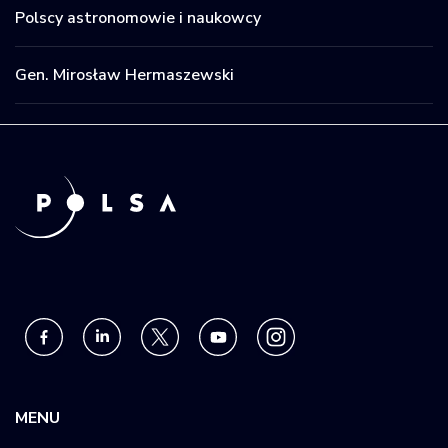
Polscy astronomowie i naukowcy
Krajowy Rejestr
Obiektów
Kosmicznych
Gen. Mirosław Hermaszewski
MENU