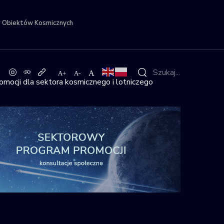
r Obiektów Kosmicznych
mocji dla sektora kosmicznego i lotniczego
la sektora kosmicznego i lotniczego