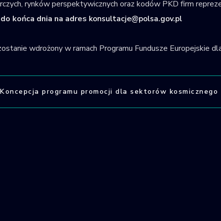
czych, rynków perspektywicznych oraz kodów PKD firm reprezen
, do końca dnia na adres
konsultacje@polsa.gov.pl
zostanie wdrożony w ramach Programu Fundusze Europejskie dl
Koncepcja programu promocji dla sektorów kosmicznego 