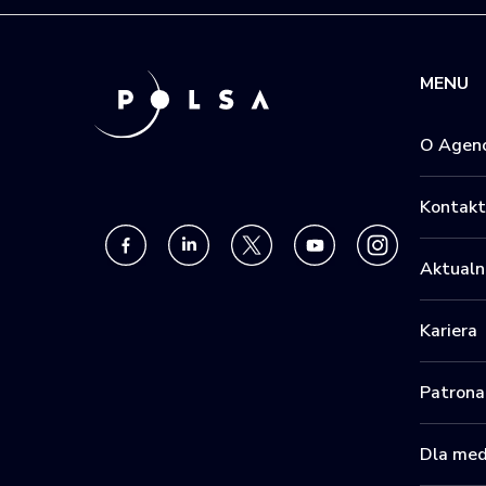
MENU
O Agenc
Kontakt
Aktualn
Kariera
Patrona
Dla me