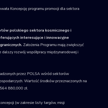
wała Koncepcję programu promocji dla sektora
tów polskiego sektora kosmicznego i
erujących interesujące i innowacyjne
agranicznych.
Założenia Programu mają zwiększyć
cie dalszy rozwój współpracy międzynarodowej i
owadzonych przez POLSA wśród sektorów
i gospodarczych. Wartość środków przeznaczonych na
8 564 880,000 zł.
epcji (w zakresie listy targów, misji