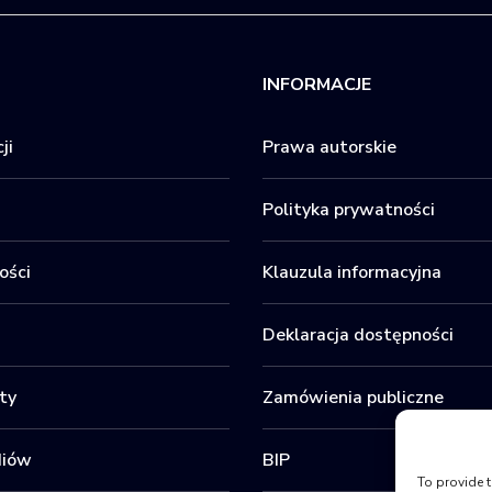
INFORMACJE
ji
Prawa autorskie
Polityka prywatności
ości
Klauzula informacyjna
Deklaracja dostępności
ty
Zamówienia publiczne
diów
BIP
To provide t