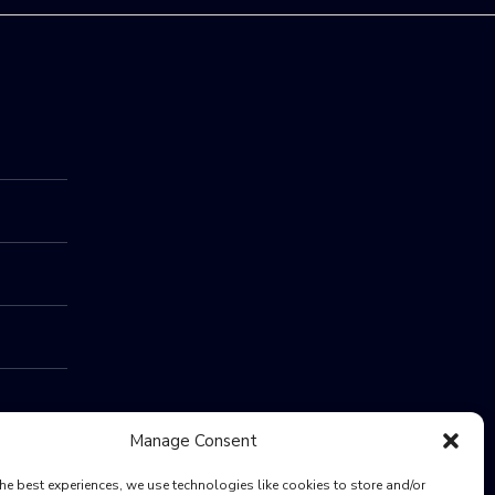
Manage Consent
he best experiences, we use technologies like cookies to store and/or