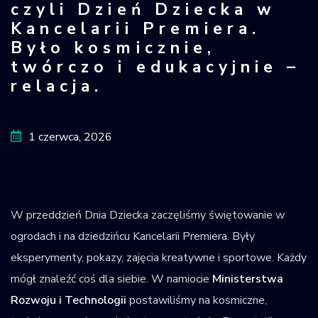
czyli Dzień Dziecka w
Krajowy Rejestr
Kancelarii Premiera.
Obiektów
Było kosmicznie,
Kosmicznych
twórczo i edukacyjnie –
relacja.
1 czerwca, 2026
W przeddzień Dnia Dziecka zaczęliśmy świętowanie w
ogrodach i na dziedzińcu Kancelarii Premiera. Były
eksperymenty, pokazy, zajęcia kreatywne i sportowe. Każdy
mógł znaleźć coś dla siebie. W namiocie
Ministerstwa
Rozwoju i Technologii
postawiliśmy na kosmiczne,