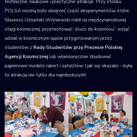
techniczne, naukowe i plastyczne atrakcje. Przy stoliku
POLSA można było obejrzeć część eksperymentów, które
Sławosz Uznański-Wiśniewski robił na międzynarodowej
stacji kosmicznej, przetestować „klucz do kosmosu”, wziąć
udział w kosmicznym quizie przygotowanym przez
studentów z
Rady Studentów przy Prezesie Polskiej
Agencji Kosmicznej
lub własnoręcznie zbudować
papierowe modele rakiet i satelitów. I jak się okazało – była
to atrakcja nie tylko dla najmłodszych!