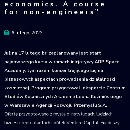
economics. A course
Krajowy Rejestr
for non-engineers”
Obiektów
Kosmicznych
6 lutego, 2023
Już na 17 lutego br. zaplanowany jest start
najnowszego kursu w ramach inicjatywy ARP Space
Academy, tym razem koncentrującego się na
biznesowych aspektach prowadzenia działalności
kosmicznej. Program przygotowali eksperci z Centrum
Studiów Kosmicznych Akademii Leona Koźmińskiego
w Warszawie Agencji Rozwoju Przemysłu S.A.
Ofertę przygotowano z myślą o instytucjach, ludziach
biznesu, reprentantach spółek Venture Capital, Funduszy