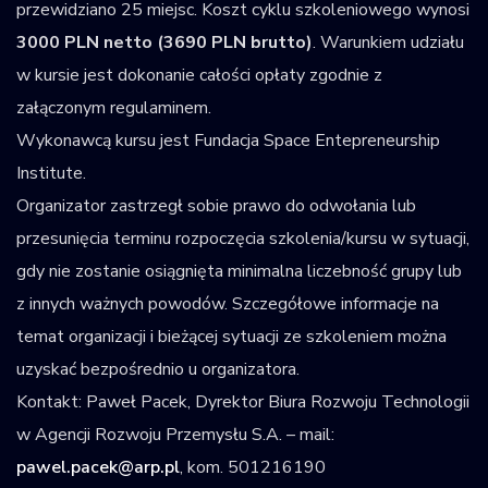
przewidziano 25 miejsc. Koszt cyklu szkoleniowego wynosi
3000 PLN netto (3690 PLN brutto)
. Warunkiem udziału
w kursie jest dokonanie całości opłaty zgodnie z
załączonym regulaminem.
Wykonawcą kursu jest Fundacja Space Entepreneurship
Institute.
Organizator zastrzegł sobie prawo do odwołania lub
przesunięcia terminu rozpoczęcia szkolenia/kursu w sytuacji,
gdy nie zostanie osiągnięta minimalna liczebność grupy lub
z innych ważnych powodów. Szczegółowe informacje na
temat organizacji i bieżącej sytuacji ze szkoleniem można
uzyskać bezpośrednio u organizatora.
Kontakt: Paweł Pacek, Dyrektor Biura Rozwoju Technologii
w Agencji Rozwoju Przemysłu S.A. – mail:
pawel.pacek@arp.pl
, kom. 501216190