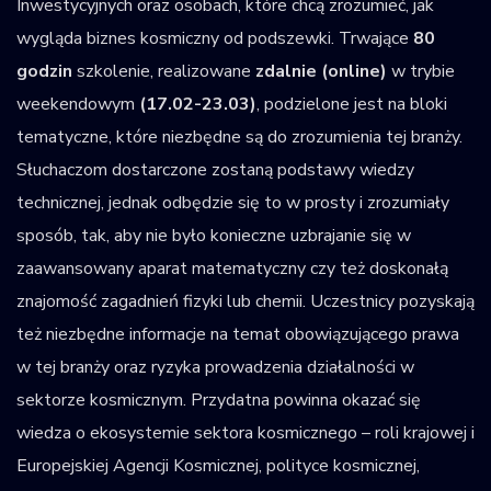
Inwestycyjnych oraz osobach, które chcą zrozumieć, jak
wygląda biznes kosmiczny od podszewki. Trwające
80
godzin
szkolenie, realizowane
zdalnie (online)
w trybie
weekendowym
(17.02-23.03)
, podzielone jest na bloki
tematyczne, które niezbędne są do zrozumienia tej branży.
Słuchaczom dostarczone zostaną podstawy wiedzy
technicznej, jednak odbędzie się to w prosty i zrozumiały
sposób, tak, aby nie było konieczne uzbrajanie się w
zaawansowany aparat matematyczny czy też doskonałą
znajomość zagadnień fizyki lub chemii. Uczestnicy pozyskają
też niezbędne informacje na temat obowiązującego prawa
w tej branży oraz ryzyka prowadzenia działalności w
sektorze kosmicznym. Przydatna powinna okazać się
wiedza o ekosystemie sektora kosmicznego – roli krajowej i
Europejskiej Agencji Kosmicznej, polityce kosmicznej,