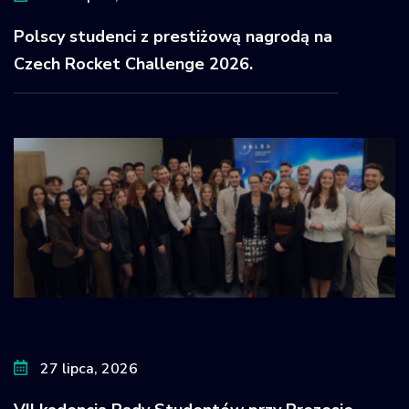
Polscy studenci z prestiżową nagrodą na
Czech Rocket Challenge 2026.
27 lipca, 2026