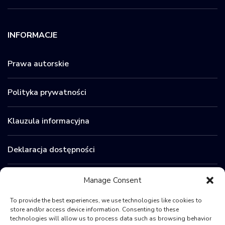
INFORMACJE
Prawa autorskie
Polityka prywatności
Klauzula informacyjna
Deklaracja dostępności
Zamówienia publiczne
Manage Consent
To provide the best experiences, we use technologies like cookies to
BIP
store and/or access device information. Consenting to these
technologies will allow us to process data such as browsing behavior