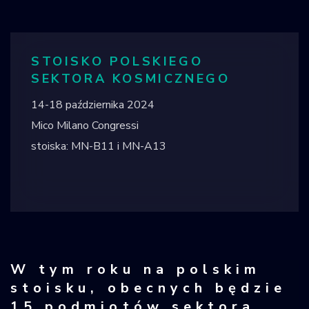
STOISKO POLSKIEGO
SEKTORA KOSMICZNEGO
14-18 października 2024
Mico Milano Congressi
stoiska: MN-B11 i MN-A13
W tym roku na polskim
stoisku, obecnych będzie
15 podmiotów sektora