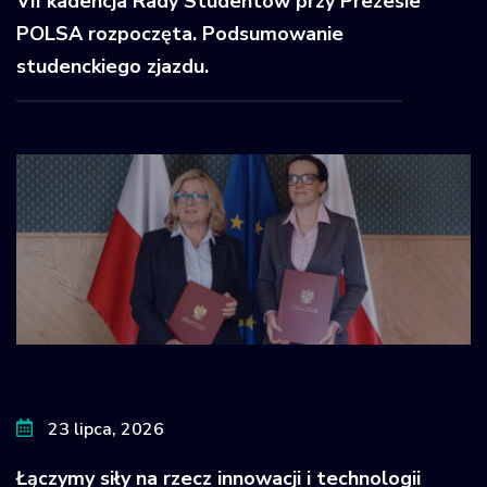
VII kadencja Rady Studentów przy Prezesie
POLSA rozpoczęta. Podsumowanie
studenckiego zjazdu.
23 lipca, 2026
Łączymy siły na rzecz innowacji i technologii