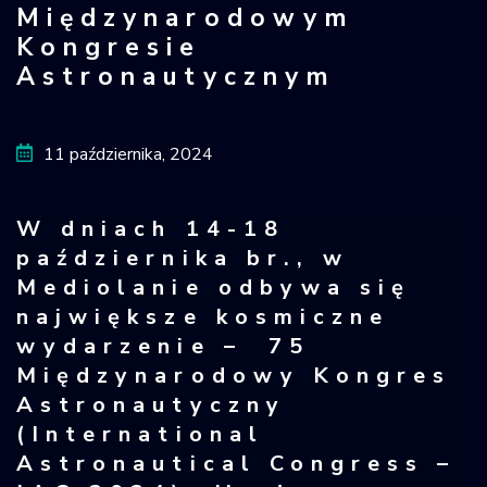
Międzynarodowym
Krajowy Rejestr
Kongresie
Obiektów
Astronautycznym
Kosmicznych
11 października, 2024
W dniach 14-18
października br., w
Mediolanie odbywa się
największe kosmiczne
wydarzenie – 75
Międzynarodowy Kongres
Astronautyczny
(International
Astronautical Congress –