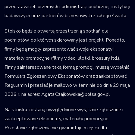
przedstawicieli przemysłu, administracji publicznej, instytucji
badawczych oraz partnerów biznesowych z całego świata.
Stoisko będzie otwartą przestrzenią spotkań dla
podmiotów, do których skierowany jest projekt. Ponadto,
firmy będą mogły zaprezentować swoje eksponaty i
materiały promocyjne (filmy video, ulotki, broszury itd.).
Firmy zainteresowane taką formą promocji, muszą wypełnić
Formularz Zgłoszeniowy Eksponatów oraz zaakceptować
Regulamin i przesłać je mailowo w terminie do dnia 29 maja
2026 r. na adres: Agata.Czajkowska@polsa.gov.pl
Na stoisku zostaną uwzględnione wyłącznie zgłoszone i
zaakceptowane eksponaty, materiały promocyjne.
Przesłanie zgłoszenia nie gwarantuje miejsca dla