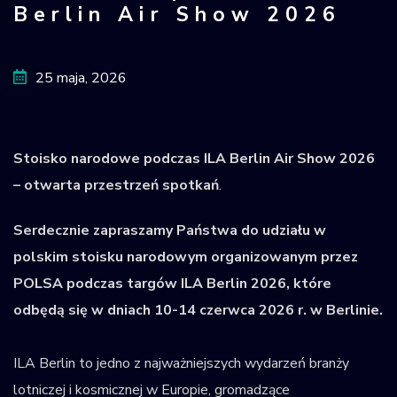
Berlin Air Show 2026
Krajowy Rejestr
Obiektów
Kosmicznych
25 maja, 2026
Stoisko narodowe podczas ILA Berlin Air Show 2026
– otwarta przestrzeń spotkań
.
Serdecznie zapraszamy Państwa do udziału w
polskim stoisku narodowym organizowanym przez
POLSA podczas targów ILA Berlin 2026, które
odbędą się w dniach 10-14 czerwca 2026 r. w Berlinie.
ILA Berlin to jedno z najważniejszych wydarzeń branży
lotniczej i kosmicznej w Europie, gromadzące