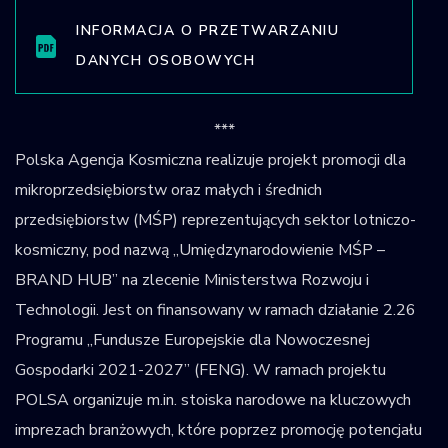
INFORMACJA O PRZETWARZANIU
DANYCH OSOBOWYCH
***
Polska Agencja Kosmiczna realizuje projekt promocji dla
mikroprzedsiębiorstw oraz małych i średnich
przedsiębiorstw (MŚP) reprezentujących sektor lotniczo-
kosmiczny, pod nazwą „Umiędzynarodowienie MŚP –
BRAND HUB” na zlecenie Ministerstwa Rozwoju i
Technologii. Jest on finansowany w ramach działanie 2.26
Programu „Fundusze Europejskie dla Nowoczesnej
Gospodarki 2021-2027” (FENG). W ramach projektu
POLSA organizuje m.in. stoiska narodowe na kluczowych
imprezach branżowych, które poprzez promocję potencjału