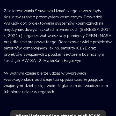
Zainteresowania Sławosza Uznańskiego zawsze były
ściśle związane z przemysłem kosmicznym. Prowadził
wykłady dot. projektowania systemów kosmicznych na
międzynarodowych szkołach inżynierskich (SERESSA 2014
r., 2021 r.), organizował warsztaty pomiędzy CERN i NASA
oraz dla sektora prywatnego. Recenzował wiele projektów
satelitów komercyjnych, jak np. satelity ICEYE oraz
projektów związanych z polskim sektorem kosmicznym
takich jak PW-SAT2, HyperSat i EagleEye.
W wolnym czasie bierze udział w wyprawach
wysokogórskich, podróżuje lub spędza czas żeglując ze
znajomymi, dzieląc się swoim żeglarskim doświadczeniem
lub biorąc udział w regatach.