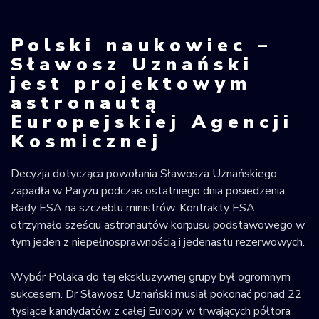
Krajowy Rejestr
Obiektów
Polski naukowiec –
Kosmicznych
Sławosz Uznański
jest projektowym
astronautą
Europejskiej Agencji
Kosmicznej
Decyzja dotycząca powołania Sławosza Uznańskiego
zapadła w Paryżu podczas ostatniego dnia posiedzenia
Rady ESA na szczeblu ministrów. Kontrakty ESA
otrzymało sześciu astronautów korpusu podstawowego w
tym jeden z niepełnosprawnością i jedenastu rezerwowych.
Wybór Polaka do tej ekskluzywnej grupy był ogromnym
sukcesem. Dr Sławosz Uznański musiał pokonać ponad 22
tysiące kandydatów z całej Europy w trwających półtora