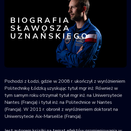
BIOGRAFIA
SŁAWOSZA
UZNAŃSKIEGO
Pochodzi z Łodzi, gdzie w 2008 r. ukończył z wyróżnieniem
Politechnikę Łódzką uzyskując tytuł mgr inż. Również w
tym samym roku otrzymał tytuł mgr inż. na Uniwersytecie
Nantes (Francja) i tytuł inż. na Politechnice w Nantes
(Francja). W 2011 r. obronił z wyróżnieniem doktorat na
Uniwersytecie Aix-Marseille (Francja).
Jest autorem książki na temat efektów promieniowania w