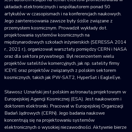
układach elektronicznych i współautorem ponad 50
artykułów w czasopismach i na konferencjach naukowych.
Jego zainteresowania zawsze były ściśle związane z
przemysłem kosmicznym. Prowadził wykłady dot.
projektowania systemów kosmicznych na
międzynarodowych szkołach inżynierskich (SERESSA 2014
r., 2021 r.), organizował warsztaty pomiędzy CERN i NASA
oraz dla sektora prywatnego. Był recenzentem wielu
projektów satelitów komercyjnych, jak np. satelity firmy
ICEYE oraz projektów związanych z polskim sektorem
kosmicznych, takich jak PW-SAT2, HyperSat i EagleEye.
Sławosz Uznański jest polskim astronautą projektowym w
Europejskiej Agencji Kosmicznej (ESA). Jest naukowcem i
doktorem elektroniki. Pracował w Europejskiej Organizacji
Badań Jądrowych (CERN). Jego badania naukowe
koncentrują się na projektowaniu systemów
elektronicznych o wysokiej niezawodności. Aktywnie bierze