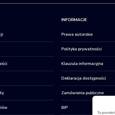
INFORMACJE
ji
Prawa autorskie
Polityka prywatności
ości
Klauzula informacyjna
Deklaracja dostępności
ty
Zamówienia publiczne
diów
BIP
To provide t