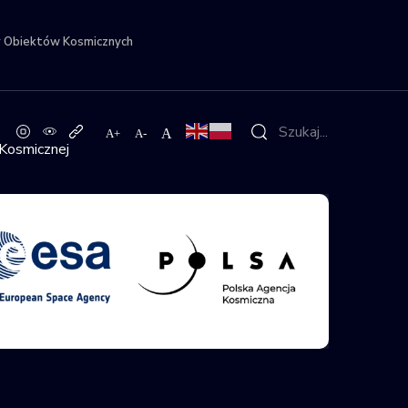
r Obiektów Kosmicznych
 Kosmicznej
nej