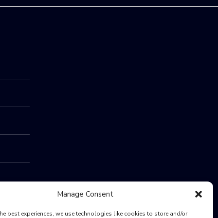
Manage Consent
he best experiences, we use technologies like cookies to store and/or