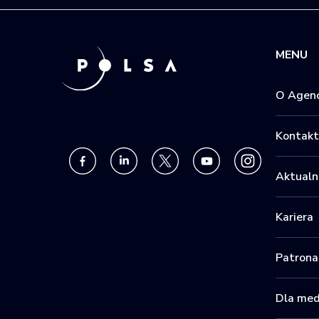
MENU
O Agenc
Kontakt
Aktualn
Kariera
Patrona
Dla me