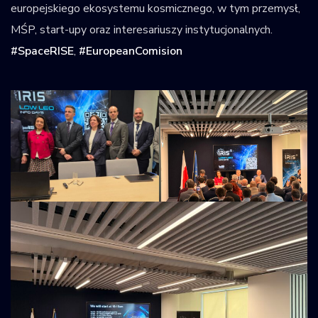
europejskiego ekosystemu kosmicznego, w tym przemysł,
MŚP, start-upy oraz interesariuszy instytucjonalnych.
#SpaceRISE
,
#EuropeanComision