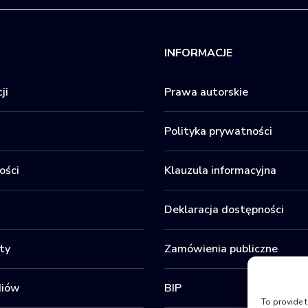
INFORMACJE
ji
Prawa autorskie
Polityka prywatności
ości
Klauzula informacyjna
Deklaracja dostępności
ty
Zamówienia publiczne
diów
BIP
To provide t