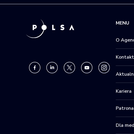
MENU
O Agenc
Kontakt
Aktualn
Kariera
Patrona
Dla me