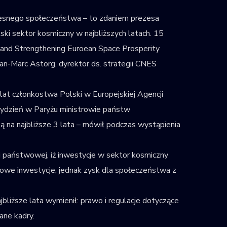
zesnego społeczeństwa – to zdaniem prezesa
ki sektor kosmiczny w najbliższych latach. 15
g and Strengthening Euroean Space Prosperity
an-Marc Astorg, dyrektor ds. strategii CNES
0 lat członkostwa Polski w Europejskiej Agencji
ydzień w Paryżu ministrowie państw
ą na najbliższe 3 lata – mówił podczas wystąpienia
i państwowej, iż inwestycje w sektor kosmiczny
owe inwestycje, jednak zysk dla społeczeństwa z
liższe lata wymienił: prawo i regulacje dotyczące
ane kadry.