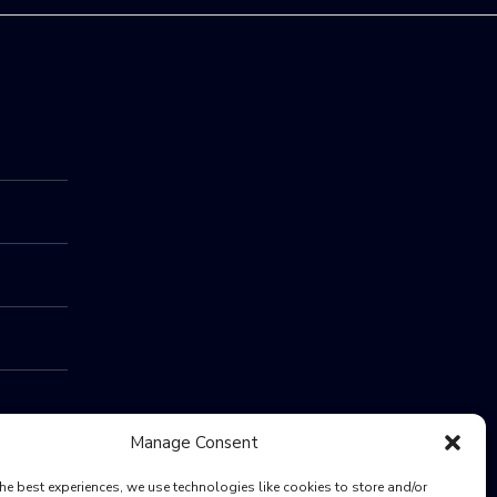
Manage Consent
he best experiences, we use technologies like cookies to store and/or