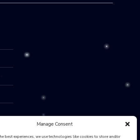
Manage Consent
he best experiences, we use technologies like cookies to store and/or