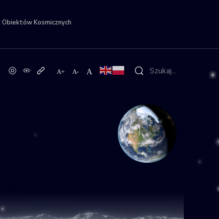
r Obiektów Kosmicznych
A