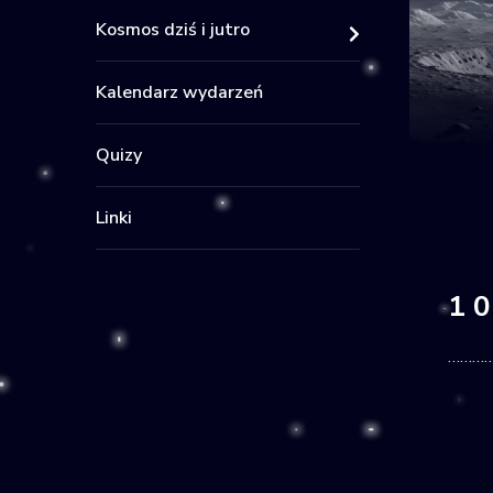
Kosmos dziś i jutro
Kalendarz wydarzeń
Quizy
Linki
1
…………