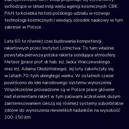
wchodzące w skład misji wielu agencji kosmicznych. CBK
PAN to kolebka historii polskiego udziału w rozwoju
technologii kosmicznych i wiodący ośrodek naukowy w tym
zakresie w Polsce.
Lata 60 to również czas budowania kompetencji
rakietowych przez Instytut Lotnictwa. To tam właśnie
powstała pierwsza polska rakieta sondująca atmosferę
Meteor (prace prof. dr hab. inż. Jacka Walczewskiego
oraz inż. Adama Obidzińskiego). Jej loty zakończyły się
w latach 70-tych ubiegłego wieku. W ostatnich czasie
powrócono do idei narodowego systemu wynoszenia.
Współcześnie prowadzone są w Polsce prace głównie
nad elementami rakiet w tym paliwami aczkolwiek dużym
zainteresowaniem cieszą się również systemy suborbitalne
zdolne do wynoszenia niewielkich ładunków na wysokość
100-150 km.