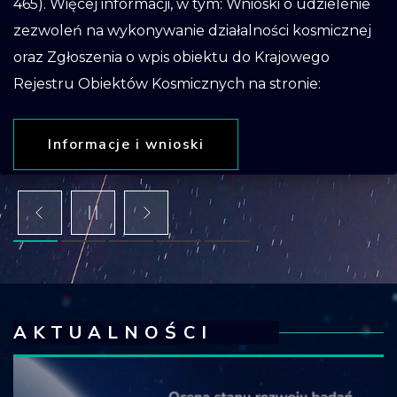
465). Więcej informacji, w tym: Wnioski o udzielenie
Krajowy Rejestr
zezwoleń na wykonywanie działalności kosmicznej
Obiektów
oraz Zgłoszenia o wpis obiektu do Krajowego
Kosmicznych
Rejestru Obiektów Kosmicznych na stronie:
Informacje i wnioski
AKTUALNOŚCI