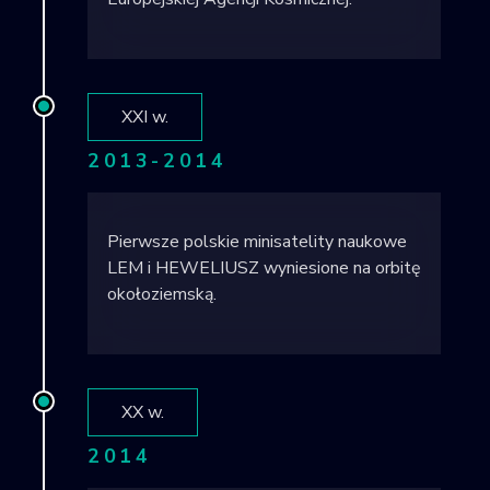
XXI w.
2013-2014
Pierwsze polskie minisatelity naukowe
LEM i HEWELIUSZ wyniesione na orbitę
okołoziemską.
XX w.
2014