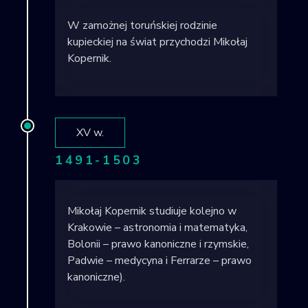
W zamożnej toruńskiej rodzinie
kupieckiej na świat przychodzi Mikołaj
Kopernik.
XV w.
1491-1503
Mikołaj Kopernik studiuje kolejno w
Krakowie – astronomia i matematyka,
Bolonii – prawo kanoniczne i rzymskie,
Padwie – medycyna i Ferrarze – prawo
kanoniczne).