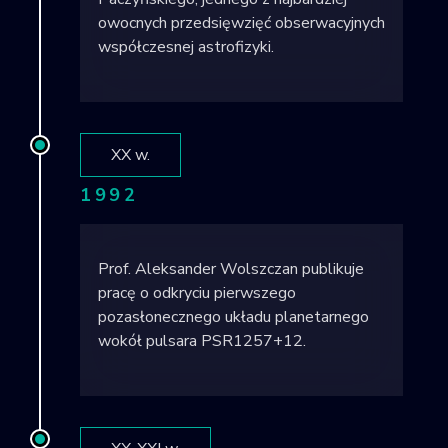
owocnych przedsięwzięć obserwacyjnych
współczesnej astrofizyki.
XX w.
1992
Prof. Aleksander Wolszczan publikuje
pracę o odkryciu pierwszego
pozasłonecznego układu planetarnego
wokół pulsara PSR1257+12.