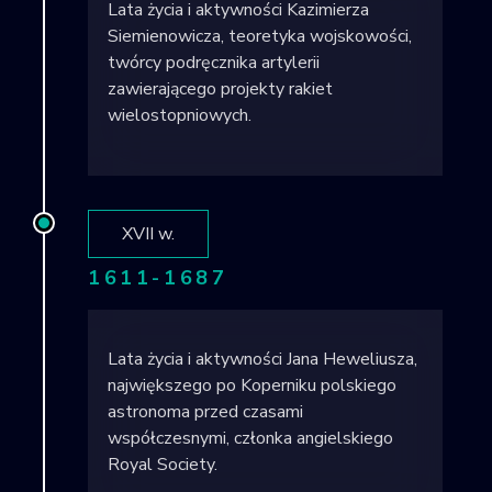
Lata życia i aktywności Kazimierza
Siemienowicza, teoretyka wojskowości,
twórcy podręcznika artylerii
zawierającego projekty rakiet
wielostopniowych.
XVII w.
1611-1687
Lata życia i aktywności Jana Heweliusza,
największego po Koperniku polskiego
astronoma przed czasami
współczesnymi, członka angielskiego
Royal Society.