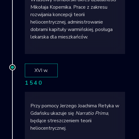
Mikołaja Kopernika. Prace z zakresu
rozwijania koncepcji teorii
heliocentrycznej, administrowanie
dobrami kapituły warmińskiej, posługa
lekarska dla mieszkańców.
XVI w.
1540
Przy pomocy Jerzego Joachima Retyka w
Gdańsku ukazuje się
Narratio Prima
,
będące streszczeniem teorii
heliocentrycznej.