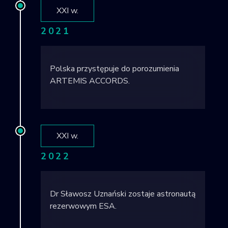
XXI w.
2021
Polska przystępuje do porozumienia
ARTEMIS ACCORDS.
XXI w.
2022
Dr Sławosz Uznański zostaje astronautą
rezerwowym ESA.