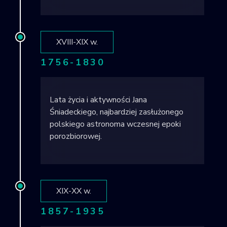
XVIII-XIX w.
1756-1830
Lata życia i aktywności Jana
Śniadeckiego, najbardziej zasłużonego
polskiego astronoma wczesnej epoki
porozbiorowej.
XIX-XX w.
1857-1935