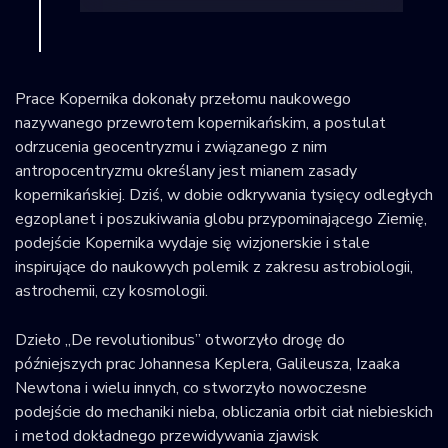
Prace Kopernika dokonały przełomu naukowego
nazywanego przewrotem kopernikańskim, a postulat
odrzucenia geocentryzmu i związanego z nim
antropocentryzmu określany jest mianem zasady
kopernikańskiej. Dziś, w dobie odkrywania tysięcy odległych
egzoplanet i poszukiwania globu przypominającego Ziemię,
podejście Kopernika wydaje się wizjonerskie i stale
inspirujące do naukowych polemik z zakresu astrobiologii,
astrochemii, czy kosmologii.
Dzieło „De revolutionibus” otworzyło drogę do
późniejszych prac Johannesa Keplera, Galileusza, Izaaka
Newtona i wielu innych, co stworzyło nowoczesne
podejście do mechaniki nieba, obliczania orbit ciał niebieskich
i metod dokładnego przewidywania zjawisk