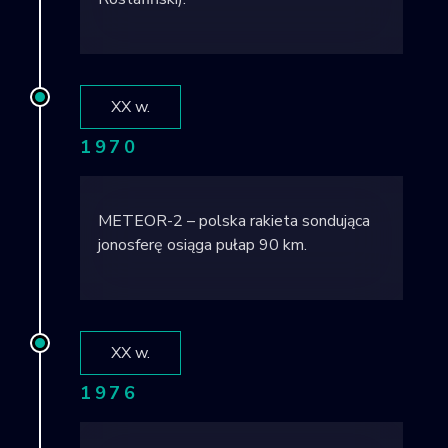
XX w.
1970
METEOR-2 – polska rakieta sondująca
jonosferę osiąga pułap 90 km.
XX w.
1976