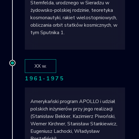
Sternfelda, urodznego w Sieradzu w
żydowsko-polskiej rodzinie, teoretyka
kosmonautyki, rakiet wielostopniowych,
obliczania orbit statków kosmicznych, w
tym Sputnika 1.
XX w.
1961-1975
Amerykański program APOLLO i udział
polskich inżynierów przy jego realizacji
(Stanisław Bekker, Kazimierz Piwoński,
Werner Kirchner, Stanisław Stankiewicz,
Eugeniusz Lachocki, Władysław
Rostafiński).