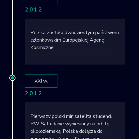
2012
Polska została dwudziestym państwem
członkowskim Europejskiej Agencji
Kosmicznej.
XXI w.
2012
Pierwszy polski minisatelita studencki
PW-Sat udanie wyniesiony na orbitę
okołoziemską. Polska dołącza do
Europejskiej Agencji Kosmicznej.