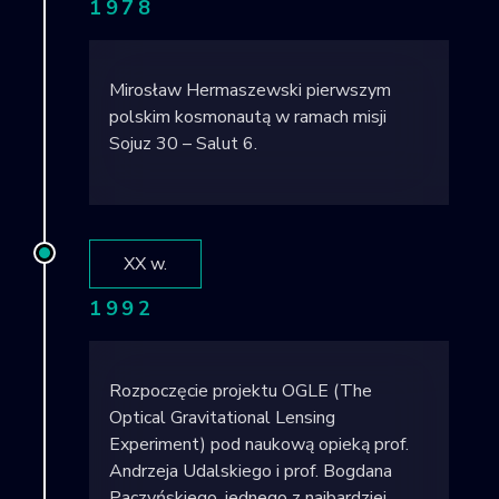
1978
Mirosław Hermaszewski pierwszym
polskim kosmonautą w ramach misji
Sojuz 30 – Salut 6.
XX w.
1992
Rozpoczęcie projektu OGLE (The
Optical Gravitational Lensing
Experiment) pod naukową opieką prof.
Andrzeja Udalskiego i prof. Bogdana
Paczyńskiego, jednego z najbardziej