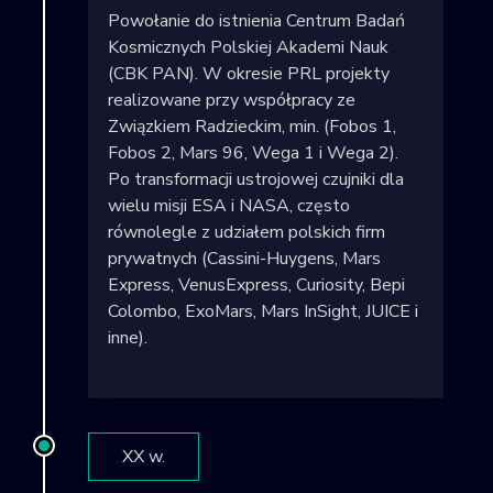
Powołanie do istnienia Centrum Badań
Kosmicznych Polskiej Akademi Nauk
(CBK PAN). W okresie PRL projekty
realizowane przy współpracy ze
Związkiem Radzieckim, min. (Fobos 1,
Fobos 2, Mars 96, Wega 1 i Wega 2).
Po transformacji ustrojowej czujniki dla
wielu misji ESA i NASA, często
równolegle z udziałem polskich firm
prywatnych (Cassini-Huygens, Mars
Express, VenusExpress, Curiosity, Bepi
Colombo, ExoMars, Mars InSight, JUICE i
inne).
XX w.