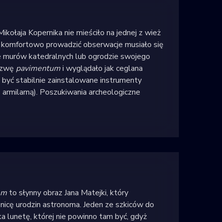
ołaja Kopernika nie mieściło na jednej z wież
komfortowo prowadzić obserwacje musiało się
e murów katedralnych lub ogrodzie swojego
nazwę
pavimentum
i wyglądało jak ceglana
być stabilnie zainstalowane instrumenty
 armilarną). Poszukiwania archeologiczne
em
to słynny obraz Jana Matejki, który
nicę urodzin astronoma. Jeden ze szkiców do
a lunetę, której nie powinno tam być, gdyż