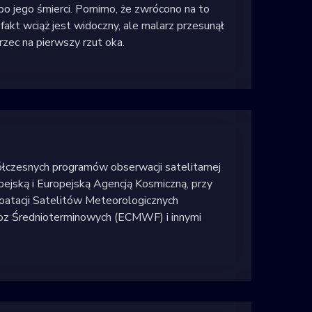
po jego śmierci. Pomimo, że zwrócono na to
fakt wciąż jest widoczny, ale malarz przesunął
rzec na pierwszy rzut oka.
ółczesnych programów obserwacji satelitarnej
pejską i Europejską Agencją Kosmiczną, przy
oatacji Satelitów Meteorologicznych
z Średnioterminowych (ECMWF) i innymi