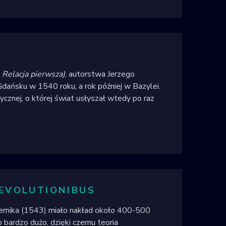
. Relacja pierwsza)
, autorstwa Jerzego
dańsku w 1540 roku, a rok później w Bazylei.
ycznej, o której świat usłyszał wtedy po raz
EVOLUTIONIBUS
ernika (1543) miało nakład około 400-500
 bardzo dużo, dzięki czemu teoria