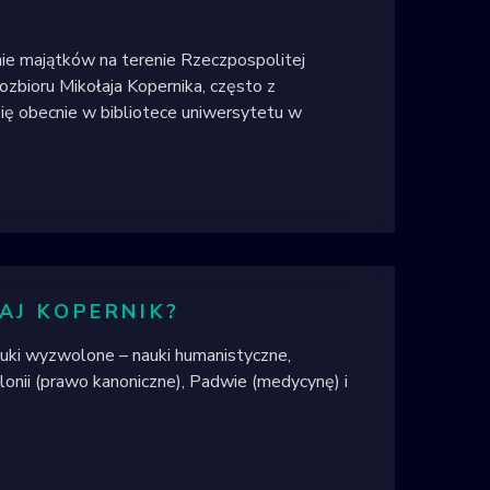
ie majątków na terenie Rzeczpospolitej
bioru Mikołaja Kopernika, często z
ię obecnie w bibliotece uniwersytetu w
AJ KOPERNIK?
tuki wyzwolone – nauki humanistyczne,
lonii (prawo kanoniczne), Padwie (medycynę) i