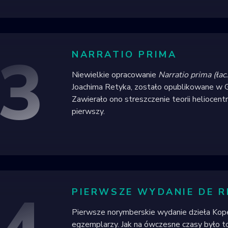
3
NARRATIO PRIMA
Niewielkie opracowanie
Narratio prima (łac
Joachima Retyka, zostało opublikowane w G
Zawierało ono streszczenie teorii heliocentr
pierwszy.
PIERWSZE WYDANIE DE R
Pierwsze norymberskie wydanie dzieła Kop
egzemplarzy. Jak na ówczesne czasy było to