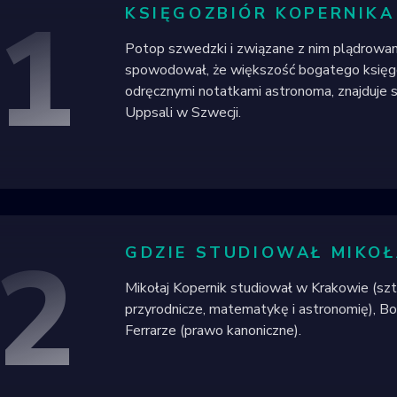
1
KSIĘGOZBIÓR KOPERNIKA
Potop szwedzki i związane z nim plądrowan
spowodował, że większość bogatego księgoz
odręcznymi notatkami astronoma, znajduje s
Uppsali w Szwecji.
2
GDZIE STUDIOWAŁ MIKOŁ
Mikołaj Kopernik studiował w Krakowie (sz
przyrodnicze, matematykę i astronomię), Bo
Ferrarze (prawo kanoniczne).