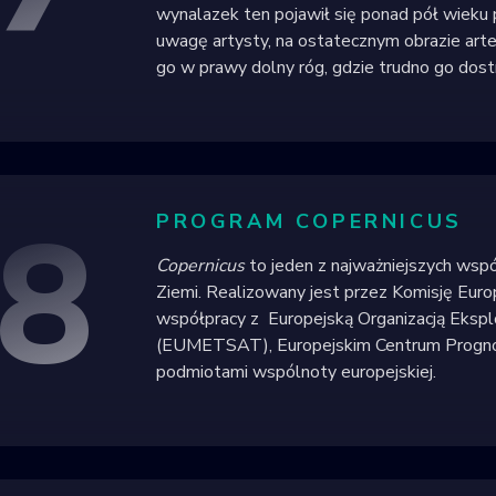
wynalazek ten pojawił się ponad pół wieku 
uwagę artysty, na ostatecznym obrazie arte
go w prawy dolny róg, gdzie trudno go dost
8
PROGRAM COPERNICUS
Copernicus
to jeden z najważniejszych wsp
Ziemi. Realizowany jest przez Komisję Euro
współpracy z Europejską Organizacją Ekspl
(EUMETSAT), Europejskim Centrum Progno
podmiotami wspólnoty europejskiej.