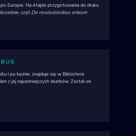
ę po Europie. Na etapie przygotowania do druku
łcześnie, czyli
De revolutionibus orbium
IBUS
cku i po łacinie, znajduje się w Bibliotece
en z jej najcenniejszych skarbów. Został on