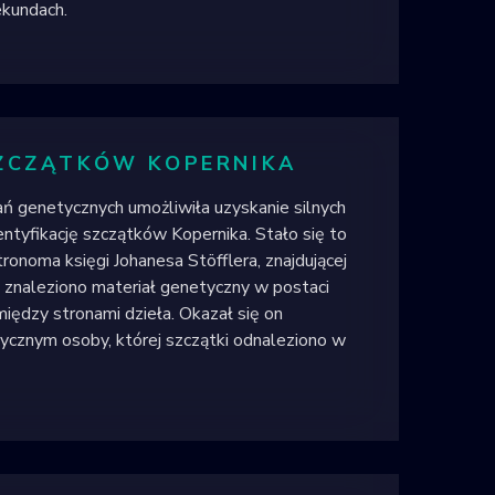
ekundach.
SZCZĄTKÓW KOPERNIKA
 genetycznych umożliwiła uzyskanie silnych
tyfikację szczątków Kopernika. Stało się to
ronoma księgi Johanesa Stöfflera, znajdującej
j znaleziono materiał genetyczny w postaci
ędzy stronami dzieła. Okazał się on
ycznym osoby, której szczątki odnaleziono w