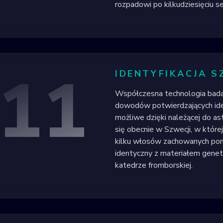
rozpadowi po kilkudziesięciu s
11
IDENTYFIKACJA 
Współczesna technologia badań
dowodów potwierdzających iden
możliwe dzięki należącej do ast
się obecnie w Szwecji, w które
kilku włosów zachowanych pomi
identyczny z materiałem genet
katedrze fromborskiej.