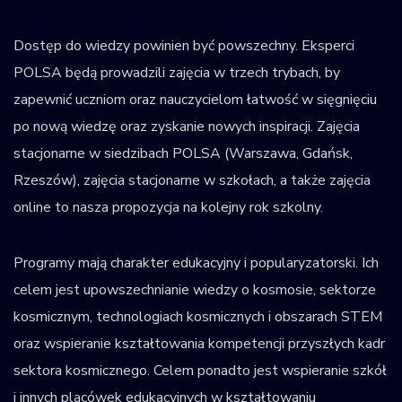
Dostęp do wiedzy powinien być powszechny. Eksperci
POLSA będą prowadzili zajęcia w trzech trybach, by
zapewnić uczniom oraz nauczycielom łatwość w sięgnięciu
po nową wiedzę oraz zyskanie nowych inspiracji. Zajęcia
stacjonarne w siedzibach POLSA (Warszawa, Gdańsk,
Rzeszów), zajęcia stacjonarne w szkołach, a także zajęcia
online to nasza propozycja na kolejny rok szkolny.
Programy mają charakter edukacyjny i popularyzatorski. Ich
celem jest upowszechnianie wiedzy o kosmosie, sektorze
kosmicznym, technologiach kosmicznych i obszarach STEM
oraz wspieranie kształtowania kompetencji przyszłych kadr
sektora kosmicznego. Celem ponadto jest wspieranie szkół
i innych placówek edukacyjnych w kształtowaniu