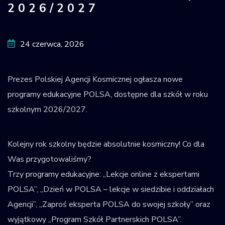
2026/2027
Krajowy Rejestr
Obiektów
Kosmicznych
24 czerwca, 2026
Prezes Polskiej Agencji Kosmicznej ogłasza nowe
programy edukacyjne POLSA, dostępne dla szkół w roku
szkolnym 2026/2027.
Kolejny rok szkolny będzie absolutnie kosmiczny! Co dla
Was przygotowaliśmy?
Trzy programy edukacyjne: „Lekcje online z ekspertami
POLSA”, „Dzień w POLSA – lekcje w siedzibie i oddziałach
Agencji”, „Zaproś eksperta POLSA do swojej szkoły” oraz
wyjątkowy „Program Szkół Partnerskich POLSA”.