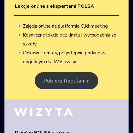
Lekcje online z ekspertami POLSA
Zajęcia online na platformie Clickmeeting
Kosmiczne lekcje bez limitu i wychodzenia ze
szkoły
Ciekawe tematy, przystępnie podane w
dogodnym dla Was czasie
Pobierz Regulamin
WIZYTA
Dzień w POLSA – lekcje