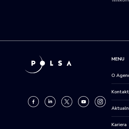
MENU
O Agenc
Kontakt
Aktualn
Kariera