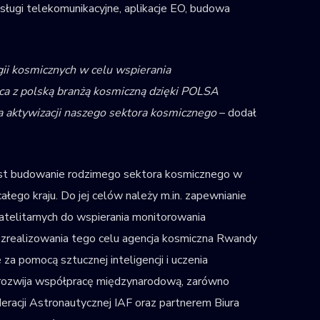
sługi telekomunikacyjne, aplikacje EO, budowa
i kosmicznych w celu wspierania
a z polską branżą kosmiczną dzięki POLSA
a aktywizacji naszego sektora kosmicznego
– dodał
jest budowanie rodzimego sektora kosmicznego w
łego kraju. Do jej celów należy m.in. zapewnianie
atelitarnych do wspierania monitorowania
 zrealizowania tego celu agencja kosmiczna Rwandy
za pomocą sztucznej inteligencji i uczenia
 rozwija współpracę międzynarodową, zarówno
deracji Astronautycznej IAF oraz partnerem Biura