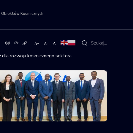
r Obiektów Kosmicznych
 dla rozwoju kosmicznego sektora
zumieniem o współpracy dla rozwoju 