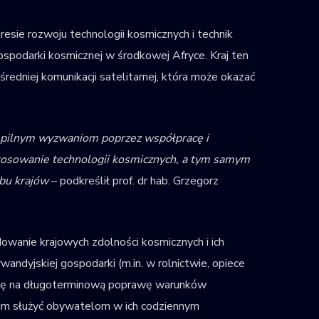
resie rozwoju technologii kosmicznych i technik
gospodarki kosmicznej w środkowej Afryce. Kraj ten
edniej komunikacji satelitarnej, która może okazać
 pilnym wyzwaniom poprzez współpracę i
stosowanie technologii kosmicznych, a tym samym
obu krajów
– podkreślił prof. dr hab. Grzegorz
owanie krajowych zdolności kosmicznych i ich
dyjskiej gospodarki (m.in. w rolnictwie, opiece
ży się na długoterminową poprawę warunków
im służyć obywatelom w ich codziennym