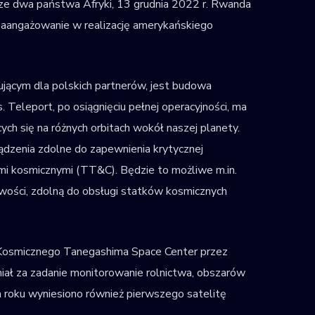
ze dwa państwa Afryki, 13 grudnia 2022 r. Rwanda
zaangażowanie w realizację amerykańskiego
ującym dla polskich partnerów, jest budowa
eleport, po osiągnięciu pełnej operacyjności, ma
ych się na różnych orbitach wokół naszej planety.
ądzenia zdolne do zapewnienia krytycznej
ami kosmicznymi (TT&C). Będzie to możliwe m.in.
wości, zdolną do obsługi statków kosmicznych
Kosmicznego Tanegashima Space Center przez
iał za zadanie monitorowanie rolnictwa, obszarów
m roku wyniesiono również pierwszego satelitę