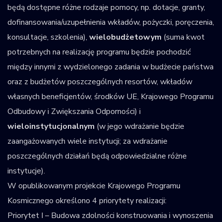
będą dostępne różne rodzaje pomocy, np. dotacje, granty,
dofinansowania/uzupełnienia wkładów, pożyczki, poręczenia,
konsultacje, szkolenia),
wielobudżetowym
(suma kwot
potrzebnych na realizację programu będzie pochodzić
między innymi z wydzielonego zadania w budżecie państwa
oraz z budżetów poszczególnych resortów, wkładów
własnych beneficjentów, środków UE, Krajowego Programu
Odbudowy i Zwiększania Odporności) i
wieloinstytucjonalnym
(w jego wdrażanie będzie
zaangażowanych wiele instytucji; za wdrażanie
poszczególnych działań będą odpowiedzialne różne
instytucje).
W opublikowanym projekcie Krajowego Programu
Kosmicznego określono 4 priorytety realizacji:
Priorytet I – Budowa zdolności konstruowania i wynoszenia