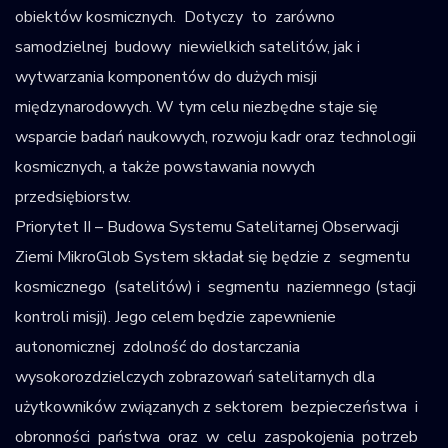
obiektów kosmicznych. Dotyczy to zarówno
samodzielnej budowy niewielkich satelitów, jak i
wytwarzania komponentów do dużych misji
międzynarodowych. W tym celu niezbędne staje się
wsparcie badań naukowych, rozwoju kadr oraz technologii
kosmicznych, a także powstawania nowych
przedsiębiorstw.
Priorytet II – Budowa Systemu Satelitarnej Obserwacji
Ziemi MikroGlob System składał się będzie z segmentu
kosmicznego (satelitów) i segmentu naziemnego (stacji
kontroli misji). Jego celem będzie zapewnienie
autonomicznej zdolność do dostarczania
wysokorozdzielczych zobrazowań satelitarnych dla
użytkowników związanych z sektorem bezpieczeństwa i
obronności państwa oraz w celu zaspokojenia potrzeb