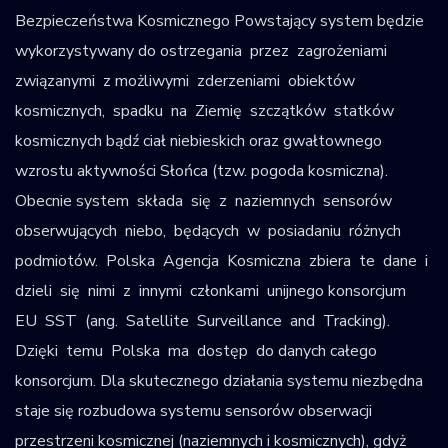
Bezpieczeństwa Kosmicznego Powstający system będzie
wykorzystywany do ostrzegania przez zagrożeniami
związanymi z możliwymi zderzeniami obiektów
kosmicznych, spadku na Ziemię szczątków statków
kosmicznych bądź ciał niebieskich oraz gwałtownego
wzrostu aktywności Słońca (tzw. pogoda kosmiczna).
Obecnie system składa się z naziemnych sensorów
obserwujących niebo, będących w posiadaniu różnych
podmiotów. Polska Agencja Kosmiczna zbiera te dane i
dzieli się nimi z innymi członkami unijnego konsorcjum
EU SST (ang. Satellite Surveillance and Tracking).
Dzięki temu Polska ma dostęp do danych całego
konsorcjum. Dla skutecznego działania systemu niezbędna
staje się rozbudowa systemu sensorów obserwacji
przestrzeni kosmicznej (naziemnych i kosmicznych), gdyż